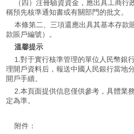
（四）注冊驗資資金，應出具工商行
稱預先核準通知書或有關部門的批文。
本條第二、三項還應出具其基本存款
款賬戶編號）。
溫馨提示
1.對于實行核準管理的單位人民幣銀
理開戶資料后，報送中國人民銀行當地
開戶手續。
2.本頁面提供信息僅供參考，具體業
定為準。
附件：