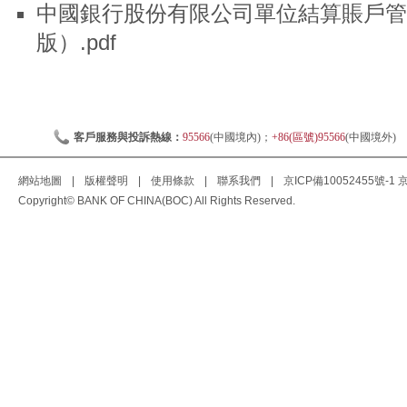
中國銀行股份有限公司單位結算賬戶管理
版）.pdf
客戶服務與投訴熱線：
95566
(中國境內)；
+86(區號)95566
(中國境外)
網站地圖
|
版權聲明
|
使用條款
|
聯系我們
|
京ICP備10052455號-1
京
Copyright© BANK OF CHINA(BOC) All Rights Reserved.