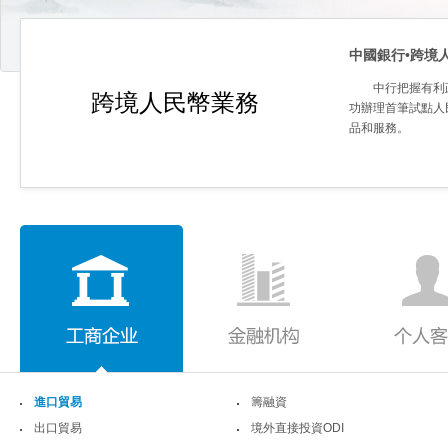
中國銀行•跨境
中行把握有利
跨境人民幣業務
功辦理首筆試點人
品和服務。
進口貿易
籌融資
出口貿易
境外直接投資ODI