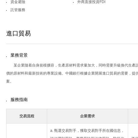
資金避險
外商直接投資FDI
託管服務
進口貿易
業務背景
某企業隨着自身規模擴容，生產原材料需求量加大，同時需要升級換代生產
價的原材料和最新技術的專業設備。中國銀行根據企業開展進口貿易的需要，提
案。
服務指南
交易流程
企業需求
a. 甄選交易對手，獲取交易對手所在國信息，