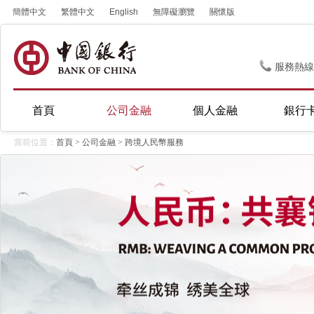
簡體中文
繁體中文
English
無障礙瀏覽
關懷版
服務熱線
首頁
公司金融
個人金融
銀行
當前位置：
首頁
>
公司金融
>
跨境人民幣服務