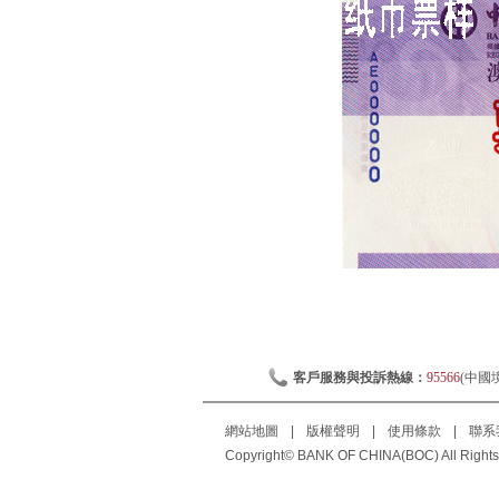
客戶服務與投訴熱線：
95566
(中國
網站地圖
|
版權聲明
|
使用條款
|
聯系
Copyright© BANK OF CHINA(BOC) All Rights