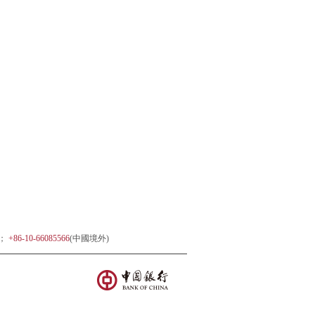
)；
+86-10-66085566
(中國境外)