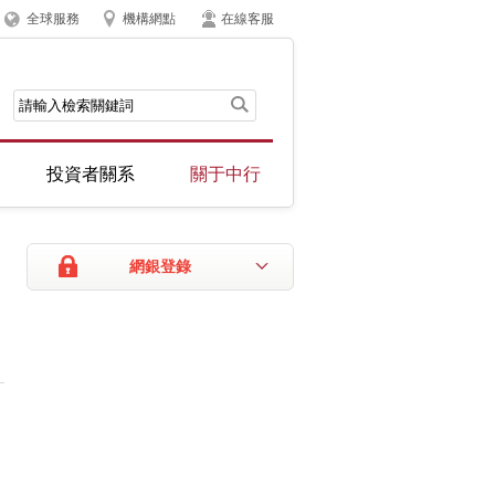
全球服務
機構網點
在線客服
投資者關系
關于中行
網銀登錄