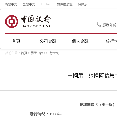
簡體中文
繁體中文
English
無障礙瀏覽
關懷版
服務熱線
首頁
公司金融
個人金融
銀行
當前位置：
首頁
>
關于中行
>
中行卡苑
中國第一張國際信用
長城國際卡（第一版）
發行時間：
1988年