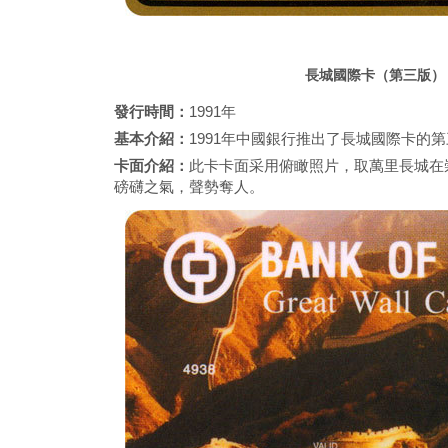
長城國際卡（第三版）
發行時間：
1991年
基本介紹：
1991年中國銀行推出了長城國際卡的
卡面介紹：
此卡卡面采用俯瞰照片，取萬里長城在
磅礴之氣，聲勢奪人。