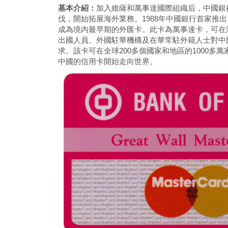
基本介紹：
加入維薩和萬事達國際組織后，中國銀
伐，開始拓展海外業務。1988年中國銀行首家推
成為境內最早期的外匯卡。此卡為萬事達卡，可在
出國人員、外國駐華機構及在華常駐外籍人士對中
求。該卡可在全球200多個國家和地區的1000多
中國的信用卡開始走向世界。