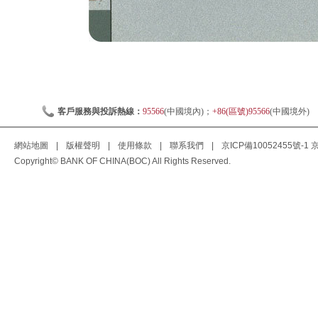
客戶服務與投訴熱線：
95566
(中國境內)；
+86(區號)95566
(中國境外)
網站地圖
|
版權聲明
|
使用條款
|
聯系我們
|
京ICP備10052455號-1
京
Copyright© BANK OF CHINA(BOC) All Rights Reserved.