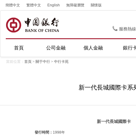
簡體中文
繁體中文
English
無障礙瀏覽
關懷版
服務熱線
首頁
公司金融
個人金融
銀行
當前位置：
首頁
>
關于中行
>
中行卡苑
新一代長城國際卡系
新一代長城國際卡
發行時間：
1998年