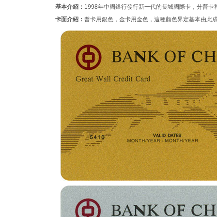
基本介紹：
1998年中國銀行發行新一代的長城國際卡，分普卡
卡面介紹：
普卡用銀色，金卡用金色，這種顏色界定基本由此