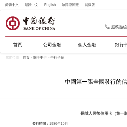
簡體中文
繁體中文
English
無障礙瀏覽
關懷版
服務熱線
首頁
公司金融
個人金融
銀行
當前位置：
首頁
>
關于中行
>
中行卡苑
中國第一張全國發行的
長城人民幣信用卡（第一
發行時間：
1986年10月