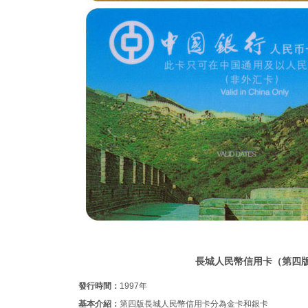
長城人民幣信用卡（第四
發行時間：
1997年
基本介紹：
第四版長城人民幣信用卡分為金卡和銀卡