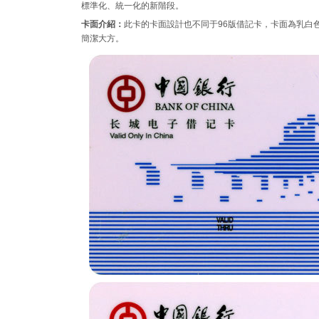
標準化、統一化的新階段。
卡面介紹：
此卡的卡面設計也不同于96版借記卡，卡面為乳白
簡潔大方。