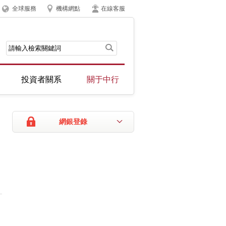
全球服務
機構網點
在線客服
投資者關系
關于中行
網銀登錄