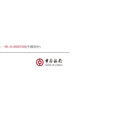
)；
+86-10-66085566
(中國境外)