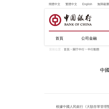
簡體中文
繁體中文
English
無障礙瀏
首頁
公司金融
當前位置：
首頁
>
關于中行
>
中行動態
中
根據中國人民銀行《大額存單管理