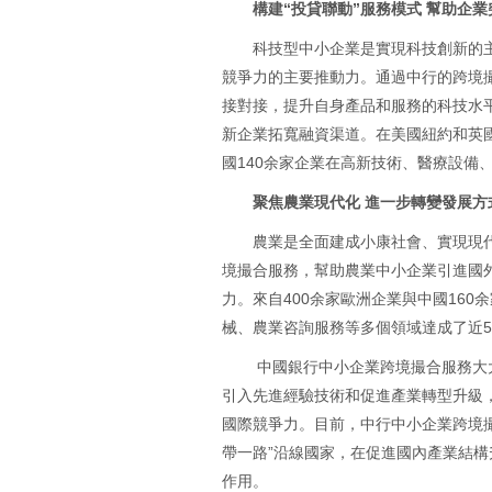
構建“投貸聯動”服務模式 幫助企
科技型中小企業是實現科技創新的
競爭力的主要推動力。通過中行的跨境
接對接，提升自身產品和服務的科技水平
新企業拓寬融資渠道。在美國紐約和英國
國140余家企業在高新技術、醫療設備
聚焦農業現代化 進一步轉變發展方
農業是全面建成小康社會、實現現代
境撮合服務，幫助農業中小企業引進國
力。來自400余家歐洲企業與中國16
械、農業咨詢服務等多個領域達成了近5
中國銀行中小企業跨境撮合服務大
引入先進經驗技術和促進產業轉型升級
國際競爭力。目前，中行中小企業跨境
帶一路”沿線國家，在促進國內產業結構
作用。