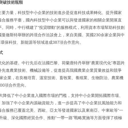
業突破技術瓶頸
主要力量，科技型中小企業的技術進步是促進科技成果轉化、提升國家
撮合服務平臺，國內科技型中小企業可以與發達國家的相關企業開展直
。同時，中行構建了“投貸聯動”的服務模式，利用資本市場幫助科技創
曼徹斯特舉辦的跨境合作洽談會上，來自美國、英國230余家企業與中
、環保科技、新能源等領域達成387項合作意向。
式
化的基礎。中行先后在法國巴黎、荷蘭鹿特丹舉辦“農業現代化”專題跨
外先進農業技術、機械設備等，促進提高我國農業企業質量效益和競爭
0余家企業，在良種培育、溫室技術、畜牧業、養殖業、生物防治、農業機
00項合作意向。
大降低了中小企業進入國際市場的門檻，支持中小企業開拓國際市場、
，加強了中小企業內源融資能力，進一步提高了中小企業抗風險能力和
撮合服務已覆蓋北美、西歐、亞太等發達國家以及東南亞、中東歐等“一
升級、深化國際經貿合作、推動“一帶一路”戰略實施等方面發揮了積極