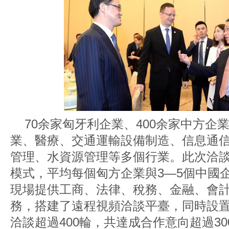
70余家匈牙利企業、400余家中方企
業、醫療、交通運輸設備制造、信息通
管理、水資源管理等多個行業。此次洽談
模式，平均每個匈方企業與3—5個中國
現場提供工商、法律、稅務、金融、會
務，搭建了遠程視頻洽談平臺，同時設
洽談超過400輪，共達成合作意向超過30