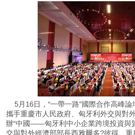
5月16日，“一帶一路”國際合作高峰
攜手重慶市人民政府、匈牙利外交與對
辦“中國——匈牙利中小企業跨境投資與
交與對外經濟部部長西雅爾多?彼得、重