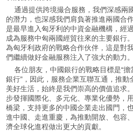
通過提供跨境撮合服務，我們深感兩
的潛力，也深感我們肩負著推進兩國合
是最早進入匈牙利的中資金融機構，經過
成為服務中匈兩國經貿往來的主要銀行。
為匈牙利政府的戰略合作伙伴，這是對
們繼續做好金融服務注入了強大的動力
各位朋友，中國銀行的戰略目標是“擔
銀行”，因此，服務企業互聯互通，推動
美好生活，始終是我們崇高的價值追求
步發揮國際化、多元化、專業化優勢，
橋梁，支持更多的中國企業走出國門，
進中國、走進重慶，為推動開放、包容
濟全球化進程做出更大的貢獻。