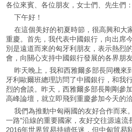
各位來賓、各位朋友，女士們、先生們
下午好！
在這個美好的初夏時節，很高興和大
重慶。首先，我代表中國銀行，向出席
別是遠道而來的匈牙利朋友，表示熱烈
會，向關心支持中國銀行發展的各界朋
昨天晚上，我和西雅爾多部長同機來
牙利歐爾班總理訪問了中國銀行，和我
烈的會談。昨天，西雅爾多部長剛剛參加
高峰論壇，就立即飛到重慶參加今天的
我們為推動中匈兩國的友好合作而來。
一路”沿線的重要國家，友好交往源遠流
2016年世界貿易持續低迷，但中匈貿