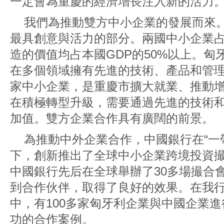
一定會為重慶的經濟增長注入新的活力
我們為推動雙方中小企業的發展而來
最具創意與活力的部分。兩國中小企業占
造的價值均占本國GDP的50%以上。匈
在多個領域擁有先進的技術、產品和管理
家中小企業，是重慶市擴大就業、推動
在積極轉型升級，需要通過先進的技術
加值。雙方企業合作具有廣闊的前景。
為推動中外企業合作，中國銀行在“一
下，創新推出了全球中小企業跨境投資撮
中國銀行先后在全球舉辦了30多場撮合
到合作伙伴，取得了良好的效果。在我
中，有100多家匈牙利企業與中國企業
功的合作案例。