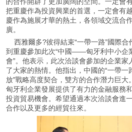
的合作開辟了更加廣闊的空間。一定會
把重慶作為投資興業的首選，一定會有
慶作為施展才華的熱土，各領域交流合
廣。
西雅爾多?彼得結束“一帶一路”國際
到重慶參加此次“中國——匈牙利中小企
會”。他表示，此次洽談會參加的企業家
了大家的熱情。他指出，中國的“一帶一路
放”戰略高度契合，雙方的合作潛力巨大
匈牙利企業發展提供了有力的金融服務
投資貿易機會。希望通過本次洽談會進
合作以及更多的經貿往來。