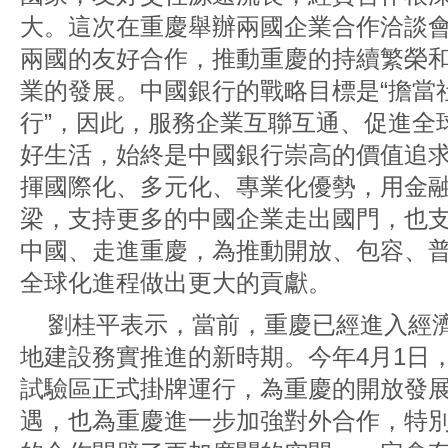
大。這次在重慶舉辦兩國企業合作洽談
兩國的友好合作，推動重慶的持續繁榮
業的發展。中國銀行的戰略目標是“擔當
行”，因此，服務企業互聯互通、促進全
好生活，始終是中國銀行崇高的價值追
揮國際化、多元化、專業化優勢，用金
梁，支持更多的中國企業走出國門，也
中國、走進重慶，為推動開放、包容、
全球化進程做出更大的貢獻。
劉桂平表示，當前，重慶已經進入經
地建設務實推進的新時期。今年4月1日
試驗區正式掛牌運行，為重慶的開放發
遇，也為重慶進一步加強對外合作，特