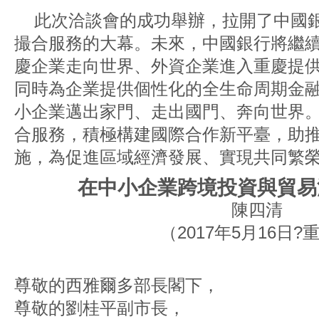
此次洽談會的成功舉辦，拉開了中國
撮合服務的大幕。未來，中國銀行將繼
慶企業走向世界、外資企業進入重慶提
同時為企業提供個性化的全生命周期金
小企業邁出家門、走出國門、奔向世界
合服務，積極構建國際合作新平臺，助推
施，為促進區域經濟發展、實現共同繁
在中小企業跨境投資與貿易
陳四清
（2017年5月16日?
尊敬的西雅爾多部長閣下，
尊敬的劉桂平副市長，