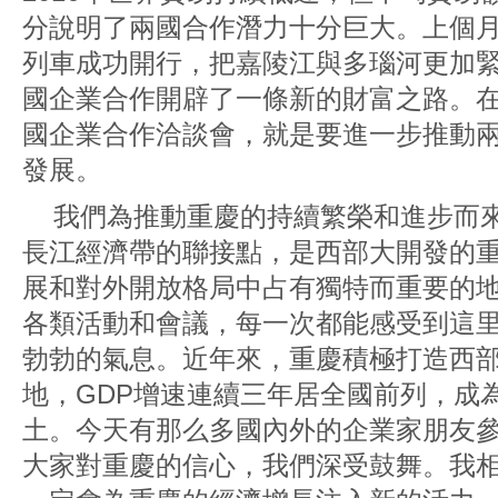
分說明了兩國合作潛力十分巨大。上個
列車成功開行，把嘉陵江與多瑙河更加
國企業合作開辟了一條新的財富之路。
國企業合作洽談會，就是要進一步推動
發展。
我們為推動重慶的持續繁榮和進步而來
長江經濟帶的聯接點，是西部大開發的
展和對外開放格局中占有獨特而重要的
各類活動和會議，每一次都能感受到這
勃勃的氣息。近年來，重慶積極打造西
地，GDP增速連續三年居全國前列，成
土。今天有那么多國內外的企業家朋友
大家對重慶的信心，我們深受鼓舞。我