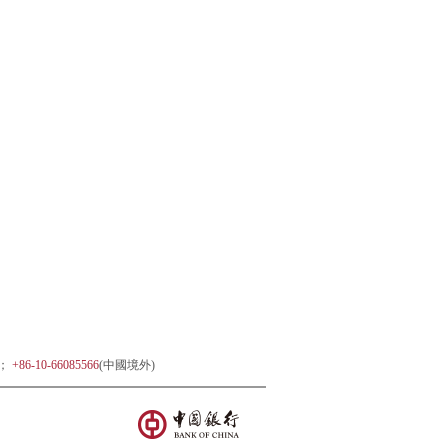
)；
+86-10-66085566
(中國境外)