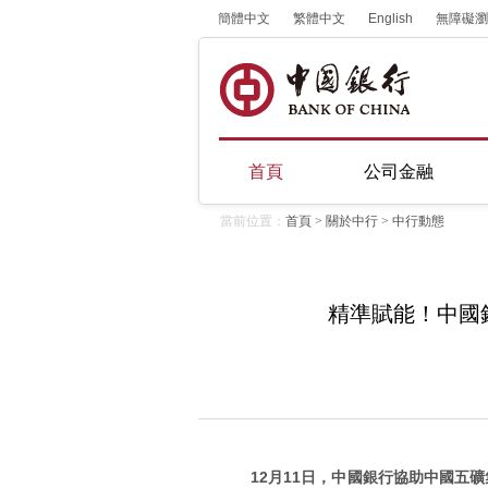
簡體中文
繁體中文
English
無障礙瀏
首頁
公司金融
當前位置：
首頁
>
關於中行
>
中行動態
精準賦能！中國
12月11日，中國銀行協助中國五