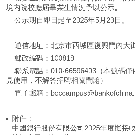
境內院校應屆畢業生情況予以公示。
公示期自即日起至2025年5月23日。
通信地址：北京市西城區復興門內大
郵政編碼：100818
聯系電話：010-66596493（本號
見使用，不解答招聘相關問題）
電子郵箱：boccampus@bankofchina.
附件：
中國銀行股份有限公司2025年度擬接