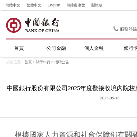
簡體中文
繁體中文
English
無障礙瀏覽
關懷版
服務熱線
首頁
公司金融
個人金融
銀行
當前位置：
首頁
>
關于中行
>
招聘公告
中國銀行股份有限公司2025年度擬接收境內院校
2025-05-16
根據國家人力資源和社會保障部有關要