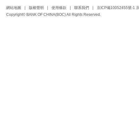
網站地圖
|
版權聲明
|
使用條款
|
聯系我們
|
京ICP備10052455號-1
京
Copyright© BANK OF CHINA(BOC) All Rights Reserved.