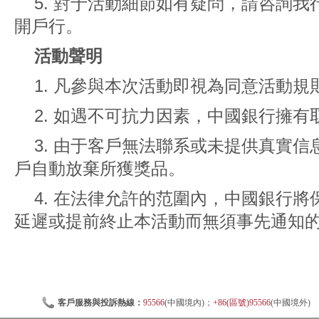
5. 對于活動細節如有疑問，請咨詢我行
開戶行。
活動聲明
1. 凡參與本次活動即視為同意活動
2. 如遇不可抗力因素，中國銀行擁
3. 由于客戶無法聯系或未提供真實
戶自動放棄所獲獎品。
4. 在法律允許的范圍內，中國銀行
延遲或提前終止本活動而無須事先通知
客戶服務與投訴熱線：
95566
(中國境內)；
+86(區號)95566
(中國境外)