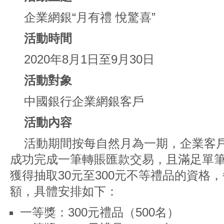
企業網銀“月有禮 悅驚喜”
活動時間
2020年8月1日至9月30日
活動對象
中國銀行企業網銀客戶
活動內容
活動期間按每自然月為一期，企業客
成功完成一筆轉賬匯款交易，且滿足單筆
獲得抽取30元至300元不等禮品的資格，
額，具體安排如下：
一等獎：300元禮品（500名）