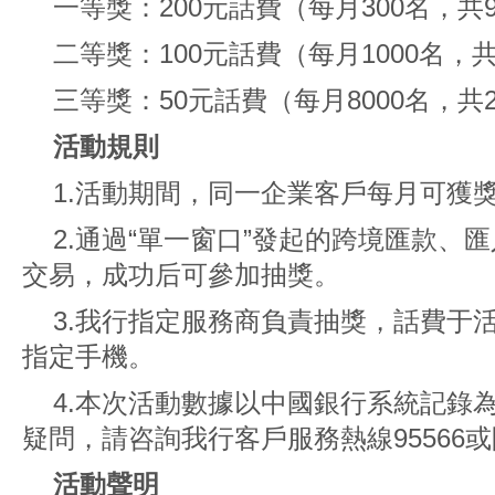
一等獎：200元話費（每月300名，共9
二等獎：100元話費（每月1000名，共
三等獎：50元話費（每月8000名，共2
活動規則
1.活動期間，同一企業客戶每月可獲
2.通過“單一窗口”發起的跨境匯款、
交易，成功后可參加抽獎。
3.我行指定服務商負責抽獎，話費于
指定手機。
4.本次活動數據以中國銀行系統記錄
疑問，請咨詢我行客戶服務熱線95566
活動聲明