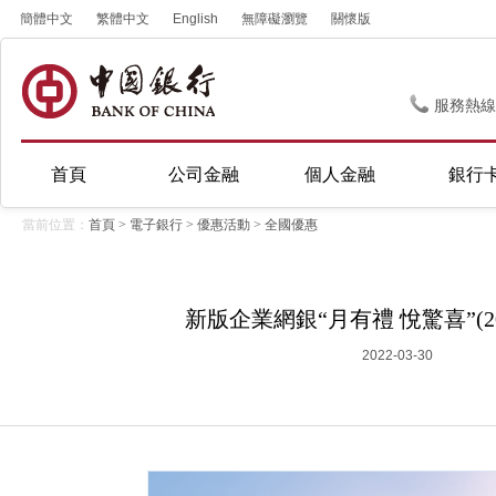
簡體中文
繁體中文
English
無障礙瀏覽
關懷版
服務熱線
首頁
公司金融
個人金融
銀行
當前位置：
首頁
>
電子銀行
>
優惠活動
>
全國優惠
新版企業網銀“月有禮 悅驚喜”(202
2022-03-30