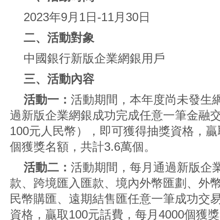
2023年9月1日-11月30日
二、活動對象
中國銀行新版企業網銀用戶
三、活動內容
活動一：
活動期間，本年度尚未發生
過新版企業網銀成功完成任意一筆金融
100元人民幣），即可獲得抽獎資格，贏取
個獲獎名額，共計3.6萬個。
活動二：
活動期間，每月通過新版企
款、跨境匯入匯款、境內外幣匯劃、外
民幣購匯、遠期結售匯任意一筆成功交
資格，贏取100元話費，每月4000個獲獎