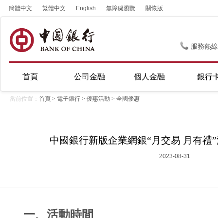
簡體中文
繁體中文
English
無障礙瀏覽
關懷版
服務熱線
首頁
公司金融
個人金融
銀行
當前位置：
首頁
>
電子銀行
>
優惠活動
>
全國優惠
中國銀行新版企業網銀“月交易 月有禮”活動(
2023-08-31
一、活動時間