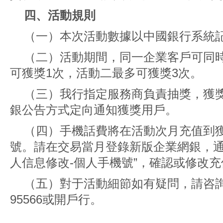
四、活動規則
（一）本次活動數據以中國銀行系統
（二）活動期間，同一企業客戶可同
可獲獎1次，活動二最多可獲獎3次。
（三）我行指定服務商負責抽獎，獲
銀公告方式定向通知獲獎用戶。
（四）手機話費將在活動次月充值到
號。請在交易當月登錄新版企業網銀，通過
人信息修改-個人手機號”，確認或修改
（五）對于活動細節如有疑問，請咨
95566或開戶行。