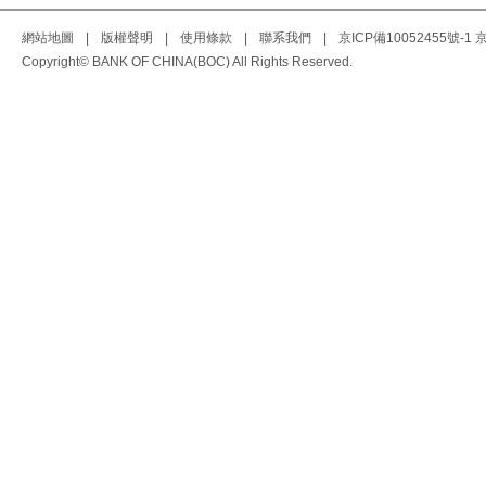
網站地圖
|
版權聲明
|
使用條款
|
聯系我們
|
京ICP備10052455號-1
京
Copyright© BANK OF CHINA(BOC) All Rights Reserved.