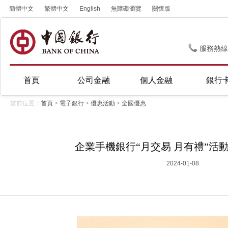
簡體中文
繁體中文
English
無障礙瀏覽
關懷版
服務熱線
首頁
公司金融
個人金融
銀行
當前位置：
首頁
>
電子銀行
>
優惠活動
>
全國優惠
企業手機銀行“月交易 月有禮”活動(2
2024-01-08