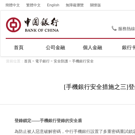
簡體中文
繁體中文
English
無障礙瀏覽
關懷版
服務熱線
首頁
公司金融
個人金融
銀行
當前位置：
首頁
>
電子銀行
>
安全防護
>
手機銀行安全
[手機銀行安全措施之三]
登錄鎖定——手機銀行登錄的安全盾
為防止被人惡意破解密碼，中行手機銀行設置了多重密碼重試鎖