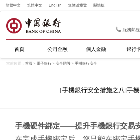
簡體中文
繁體中文
English
無障礙瀏覽
關懷版
服務熱線
首頁
公司金融
個人金融
銀行
當前位置：
首頁
>
電子銀行
>
安全防護
>
手機銀行安全
[手機銀行安全措施之八]手
手機硬件綁定——提升手機銀行交易
在完成手機綁定后，您只能在綁定手