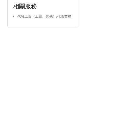
相關服務
代發工資（工資、其他）/代收業務