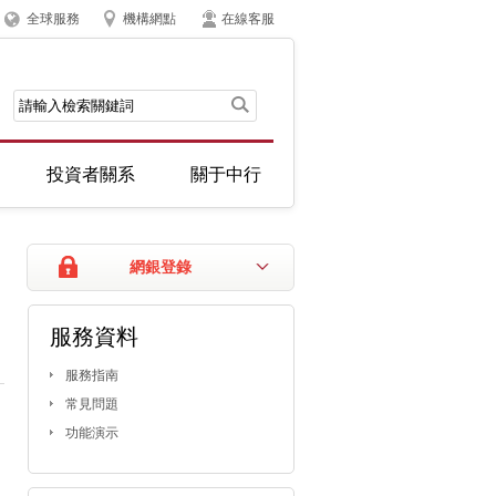
全球服務
機構網點
在線客服
投資者關系
關于中行
網銀登錄
服務資料
服務指南
常見問題
功能演示