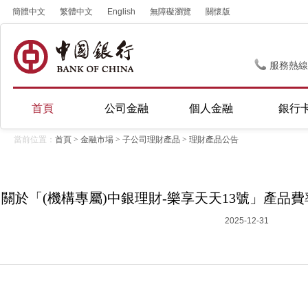
簡體中文
繁體中文
English
無障礙瀏覽
關懷版
服務熱線
首頁
公司金融
個人金融
銀行
當前位置：
首頁
>
金融市場
>
子公司理財產品
>
理財產品公告
關於「(機構專屬)中銀理財-樂享天天13號」產品費率
2025-12-31