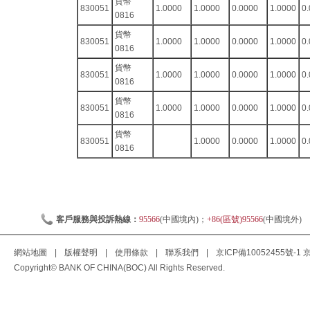
貨幣
830051
1.0000
1.0000
0.0000
1.0000
0
0816
貨幣
830051
1.0000
1.0000
0.0000
1.0000
0
0816
貨幣
830051
1.0000
1.0000
0.0000
1.0000
0
0816
貨幣
830051
1.0000
1.0000
0.0000
1.0000
0
0816
貨幣
830051
1.0000
0.0000
1.0000
0
0816
客戶服務與投訴熱線：
95566
(中國境內)；
+86(區號)95566
(中國境外)
網站地圖
|
版權聲明
|
使用條款
|
聯系我們
|
京ICP備10052455號-1
京
Copyright© BANK OF CHINA(BOC) All Rights Reserved.