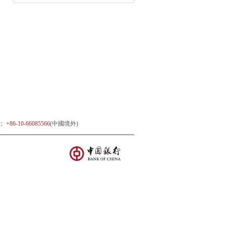
)；
+86-10-66085566
(中國境外)