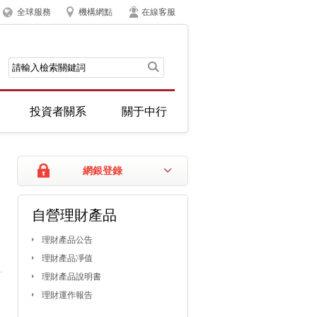
全球服務
機構網點
在線客服
投資者關系
關于中行
網銀登錄
自營理財產品
理財產品公告
理財產品凈值
理財產品說明書
理財運作報告