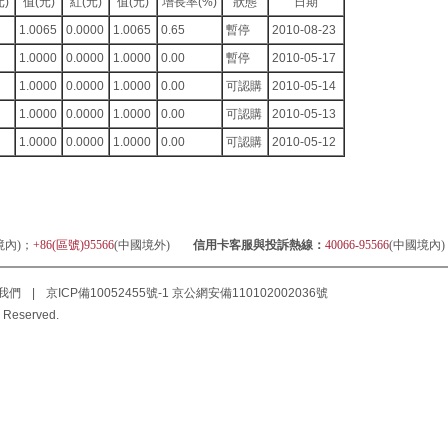
)
值(元)
紅(元)
值(元)
增長率(%)
狀態
日期
0
1.0065
0.0000
1.0065
0.65
暫停
2010-08-23
0
1.0000
0.0000
1.0000
0.00
暫停
2010-05-17
0
1.0000
0.0000
1.0000
0.00
可認購
2010-05-14
0
1.0000
0.0000
1.0000
0.00
可認購
2010-05-13
1.0000
0.0000
1.0000
0.00
可認購
2010-05-12
境內)；
+86(區號)95566
(中國境外)
信用卡客服與投訴熱線：
40066-95566
(中國境內
我們
|
京ICP備10052455號-1
京公網安備110102002036號
 Reserved.