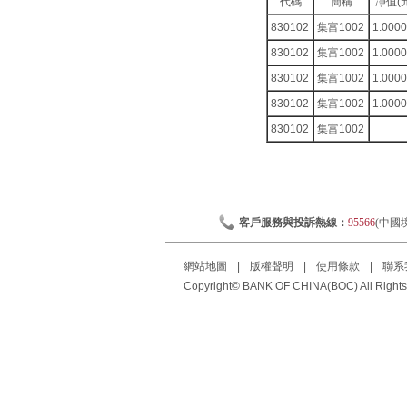
代碼
簡稱
凈值(元
830102
集富1002
1.000
830102
集富1002
1.000
830102
集富1002
1.000
830102
集富1002
1.000
830102
集富1002
客戶服務與投訴熱線：
95566
(中國
網站地圖
|
版權聲明
|
使用條款
|
聯系
Copyright© BANK OF CHINA(BOC) All Rights