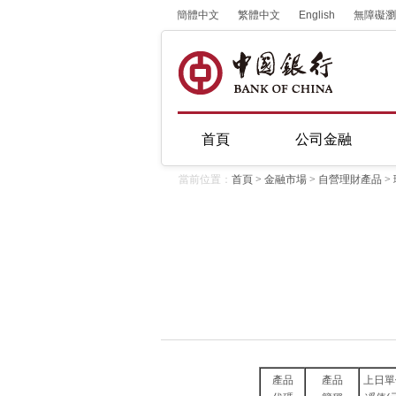
簡體中文
繁體中文
English
無障礙瀏
首頁
公司金融
當前位置：
首頁
>
金融市場
>
自營理財產品
>
產品
產品
上日單