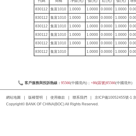
代碼
簡稱
凈值(元)
值(元)
紅(元)
值(元)
增長
830112
集富1010
1.0000
1.0000
0.0000
1.0000
0.0
830112
集富1010
1.0000
1.0000
0.0000
1.0000
0.0
830112
集富1010
1.0000
1.0000
0.0000
1.0000
0.0
830112
集富1010
1.0000
1.0000
0.0000
1.0000
0.0
830112
集富1010
1.0000
1.0000
0.0000
1.0000
0.0
830112
集富1010
1.0000
0.0000
1.0000
0.0
客戶服務與投訴熱線：
95566
(中國境內)；
+86(區號)95566
(中國境外)
網站地圖
|
版權聲明
|
使用條款
|
聯系我們
|
京ICP備10052455號-1
京
Copyright© BANK OF CHINA(BOC) All Rights Reserved.