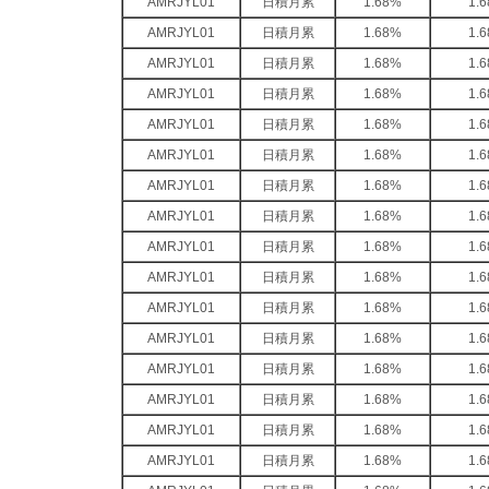
AMRJYL01
日積月累
1.68%
1.
AMRJYL01
日積月累
1.68%
1.
AMRJYL01
日積月累
1.68%
1.
AMRJYL01
日積月累
1.68%
1.
AMRJYL01
日積月累
1.68%
1.
AMRJYL01
日積月累
1.68%
1.
AMRJYL01
日積月累
1.68%
1.
AMRJYL01
日積月累
1.68%
1.
AMRJYL01
日積月累
1.68%
1.
AMRJYL01
日積月累
1.68%
1.
AMRJYL01
日積月累
1.68%
1.
AMRJYL01
日積月累
1.68%
1.
AMRJYL01
日積月累
1.68%
1.
AMRJYL01
日積月累
1.68%
1.
AMRJYL01
日積月累
1.68%
1.
AMRJYL01
日積月累
1.68%
1.