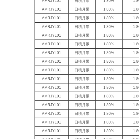
AMRJYL01
日積月累
1.80%
1.
AMRJYL01
日積月累
1.80%
1.
AMRJYL01
日積月累
1.80%
1.
AMRJYL01
日積月累
1.80%
1.
AMRJYL01
日積月累
1.80%
1.
AMRJYL01
日積月累
1.80%
1.
AMRJYL01
日積月累
1.80%
1.
AMRJYL01
日積月累
1.80%
1.
AMRJYL01
日積月累
1.80%
1.
AMRJYL01
日積月累
1.80%
1.
AMRJYL01
日積月累
1.80%
1.
AMRJYL01
日積月累
1.80%
1.
AMRJYL01
日積月累
1.80%
1.
AMRJYL01
日積月累
1.80%
1.
AMRJYL01
日積月累
1.80%
1.
AMRJYL01
日積月累
1.80%
1.