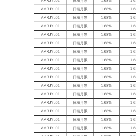
AMRJYL01
日積月累
1.68%
1.
AMRJYL01
日積月累
1.68%
1.
AMRJYL01
日積月累
1.68%
1.
AMRJYL01
日積月累
1.68%
1.
AMRJYL01
日積月累
1.68%
1.
AMRJYL01
日積月累
1.68%
1.
AMRJYL01
日積月累
1.68%
1.
AMRJYL01
日積月累
1.68%
1.
AMRJYL01
日積月累
1.68%
1.
AMRJYL01
日積月累
1.68%
1.
AMRJYL01
日積月累
1.68%
1.
AMRJYL01
日積月累
1.68%
1.
AMRJYL01
日積月累
1.68%
1.
AMRJYL01
日積月累
1.68%
1.
AMRJYL01
日積月累
1.68%
1.
AMRJYL01
日積月累
1.68%
1.