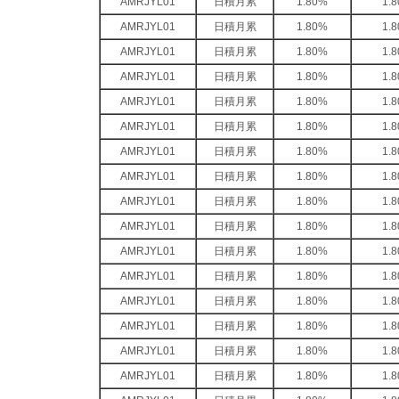
AMRJYL01
日積月累
1.80%
1.
AMRJYL01
日積月累
1.80%
1.
AMRJYL01
日積月累
1.80%
1.
AMRJYL01
日積月累
1.80%
1.
AMRJYL01
日積月累
1.80%
1.
AMRJYL01
日積月累
1.80%
1.
AMRJYL01
日積月累
1.80%
1.
AMRJYL01
日積月累
1.80%
1.
AMRJYL01
日積月累
1.80%
1.
AMRJYL01
日積月累
1.80%
1.
AMRJYL01
日積月累
1.80%
1.
AMRJYL01
日積月累
1.80%
1.
AMRJYL01
日積月累
1.80%
1.
AMRJYL01
日積月累
1.80%
1.
AMRJYL01
日積月累
1.80%
1.
AMRJYL01
日積月累
1.80%
1.