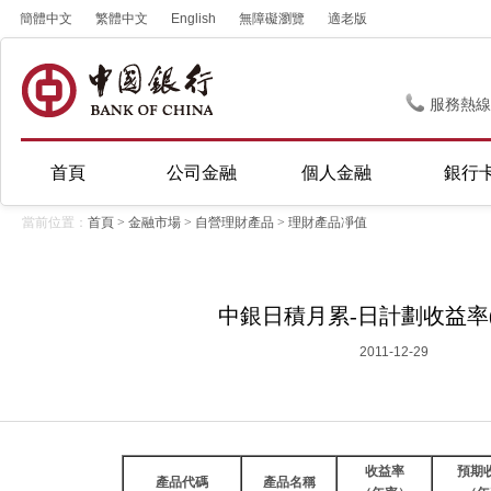
簡體中文
繁體中文
English
無障礙瀏覽
適老版
服務熱線
首頁
公司金融
個人金融
銀行
當前位置：
首頁
>
金融市場
>
自營理財產品
>
理財產品凈值
中銀日積月累-日計劃收益率(2
2011-12-29
收益率
預期
產品代碼
產品名稱