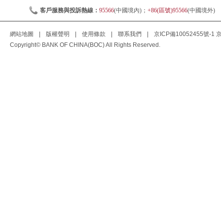
客戶服務與投訴熱線：
95566
(中國境內)；
+86(區號)95566
(中國境外)
網站地圖
|
版權聲明
|
使用條款
|
聯系我們
|
京ICP備10052455號-1
京
Copyright© BANK OF CHINA(BOC) All Rights Reserved.