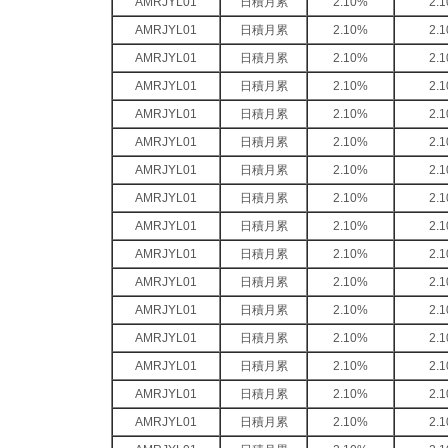
AMRJYL01
日積月累
2.10%
2.
AMRJYL01
日積月累
2.10%
2.
AMRJYL01
日積月累
2.10%
2.
AMRJYL01
日積月累
2.10%
2.
AMRJYL01
日積月累
2.10%
2.
AMRJYL01
日積月累
2.10%
2.
AMRJYL01
日積月累
2.10%
2.
AMRJYL01
日積月累
2.10%
2.
AMRJYL01
日積月累
2.10%
2.
AMRJYL01
日積月累
2.10%
2.
AMRJYL01
日積月累
2.10%
2.
AMRJYL01
日積月累
2.10%
2.
AMRJYL01
日積月累
2.10%
2.
AMRJYL01
日積月累
2.10%
2.
AMRJYL01
日積月累
2.10%
2.
AMRJYL01
日積月累
2.10%
2.