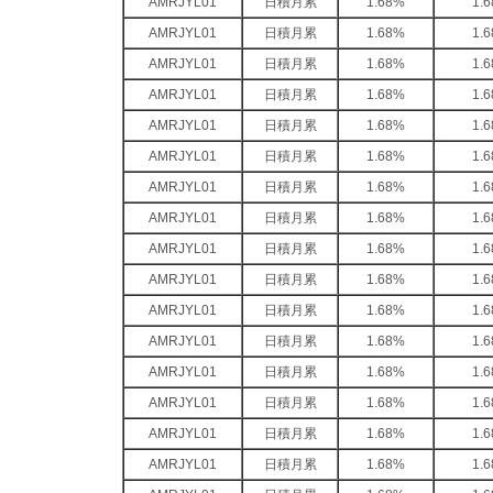
AMRJYL01
日積月累
1.68%
1.
AMRJYL01
日積月累
1.68%
1.
AMRJYL01
日積月累
1.68%
1.
AMRJYL01
日積月累
1.68%
1.
AMRJYL01
日積月累
1.68%
1.
AMRJYL01
日積月累
1.68%
1.
AMRJYL01
日積月累
1.68%
1.
AMRJYL01
日積月累
1.68%
1.
AMRJYL01
日積月累
1.68%
1.
AMRJYL01
日積月累
1.68%
1.
AMRJYL01
日積月累
1.68%
1.
AMRJYL01
日積月累
1.68%
1.
AMRJYL01
日積月累
1.68%
1.
AMRJYL01
日積月累
1.68%
1.
AMRJYL01
日積月累
1.68%
1.
AMRJYL01
日積月累
1.68%
1.