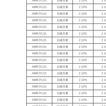
AMRJYL01
日積月累
2.10%
2.
AMRJYL01
日積月累
2.10%
2.
AMRJYL01
日積月累
2.10%
2.
AMRJYL01
日積月累
2.10%
2.
AMRJYL01
日積月累
2.10%
2.
AMRJYL01
日積月累
2.10%
2.
AMRJYL01
日積月累
2.10%
2.
AMRJYL01
日積月累
2.10%
2.
AMRJYL01
日積月累
2.10%
2.
AMRJYL01
日積月累
2.10%
2.
AMRJYL01
日積月累
2.10%
2.
AMRJYL01
日積月累
2.10%
2.
AMRJYL01
日積月累
2.10%
2.
AMRJYL01
日積月累
2.10%
2.
AMRJYL01
日積月累
2.10%
2.
AMRJYL01
日積月累
2.10%
2.