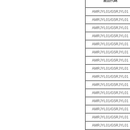
產品代碼
AMRJYL01/GSRJYL01
AMRJYL01/GSRJYL01
AMRJYL01/GSRJYL01
AMRJYL01/GSRJYL01
AMRJYL01/GSRJYL01
AMRJYL01/GSRJYL01
AMRJYL01/GSRJYL01
AMRJYL01/GSRJYL01
AMRJYL01/GSRJYL01
AMRJYL01/GSRJYL01
AMRJYL01/GSRJYL01
AMRJYL01/GSRJYL01
AMRJYL01/GSRJYL01
AMRJYL01/GSRJYL01
AMRJYL01/GSRJYL01