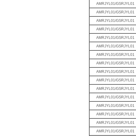
AMRJYL01/GSRJYL01
AMRJYL01/GSRJYL01
AMRJYL01/GSRJYL01
AMRJYL01/GSRJYL01
AMRJYL01/GSRJYL01
AMRJYL01/GSRJYL01
AMRJYL01/GSRJYL01
AMRJYL01/GSRJYL01
AMRJYL01/GSRJYL01
AMRJYL01/GSRJYL01
AMRJYL01/GSRJYL01
AMRJYL01/GSRJYL01
AMRJYL01/GSRJYL01
AMRJYL01/GSRJYL01
AMRJYL01/GSRJYL01
AMRJYL01/GSRJYL01