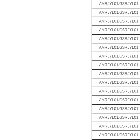
AMRJYL01/GSRJYL01
AMRJYL01/GSRJYL01
AMRJYL01/GSRJYL01
AMRJYL01/GSRJYL01
AMRJYL01/GSRJYL01
AMRJYL01/GSRJYL01
AMRJYL01/GSRJYL01
AMRJYL01/GSRJYL01
AMRJYL01/GSRJYL01
AMRJYL01/GSRJYL01
AMRJYL01/GSRJYL01
AMRJYL01/GSRJYL01
AMRJYL01/GSRJYL01
AMRJYL01/GSRJYL01
AMRJYL01/GSRJYL01
AMRJYL01/GSRJYL01