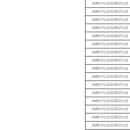
AMRJYL01/GSRJYL01
AMRJYL01/GSRJYL01
AMRJYL01/GSRJYL01
AMRJYL01/GSRJYL01
AMRJYL01/GSRJYL01
AMRJYL01/GSRJYL01
AMRJYL01/GSRJYL01
AMRJYL01/GSRJYL01
AMRJYL01/GSRJYL01
AMRJYL01/GSRJYL01
AMRJYL01/GSRJYL01
AMRJYL01/GSRJYL01
AMRJYL01/GSRJYL01
AMRJYL01/GSRJYL01
AMRJYL01/GSRJYL01
AMRJYL01/GSRJYL01