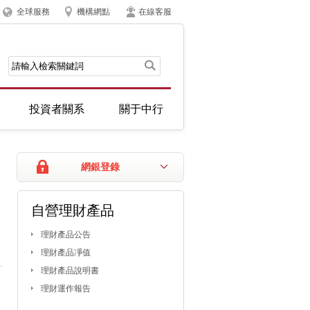
全球服務
機構網點
在線客服
投資者關系
關于中行
網銀登錄
自營理財產品
理財產品公告
理財產品凈值
理財產品說明書
理財運作報告