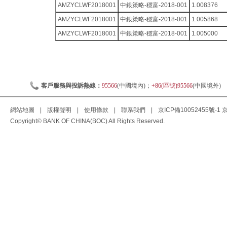
AMZYCLWF2018001
中銀策略-穩富-2018-001
1.008376
AMZYCLWF2018001
中銀策略-穩富-2018-001
1.005868
AMZYCLWF2018001
中銀策略-穩富-2018-001
1.005000
客戶服務與投訴熱線：
95566
(中國境內)；
+86(區號)95566
(中國境外)
網站地圖
|
版權聲明
|
使用條款
|
聯系我們
|
京ICP備10052455號-1
京
Copyright© BANK OF CHINA(BOC) All Rights Reserved.