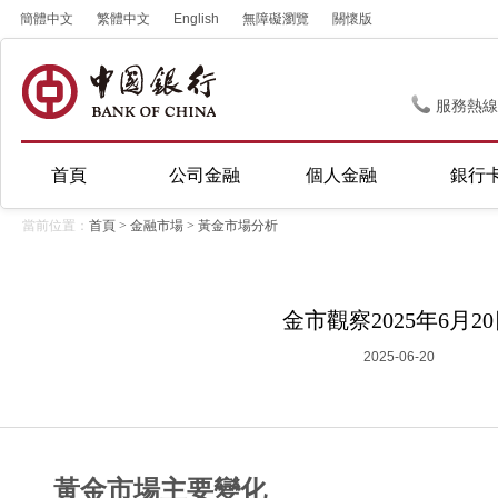
簡體中文
繁體中文
English
無障礙瀏覽
關懷版
服務熱線
首頁
公司金融
個人金融
銀行
當前位置：
首頁
>
金融市場
>
黃金市場分析
金市觀察2025年6月2
2025-06-20
黃金市場主要變化