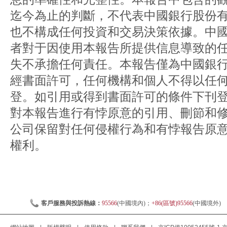
迄今為止的判斷，不代表中國銀行股份
也不構成任何投資和交易決策依據。中
者對于因使用本報告所提供信息導致的
失不承擔任何責任。本報告僅為中國銀
經書面許可，任何機構和個人不得以任
登。如引用或得到書面許可的條件下刊
對本報告進行有悖原意的引用、刪節和
公司保留對任何侵權行為和有悖報告原
權利。
客戶服務與投訴熱線：
95566
(中國境內)；
+86(區號)95566
(中國境外)