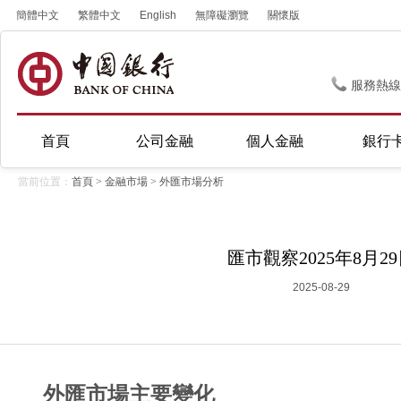
簡體中文
繁體中文
English
無障礙瀏覽
關懷版
服務熱線
首頁
公司金融
個人金融
銀行
當前位置：
首頁
>
金融市場
>
外匯市場分析
匯市觀察2025年8月2
2025-08-29
外匯市場主要變化