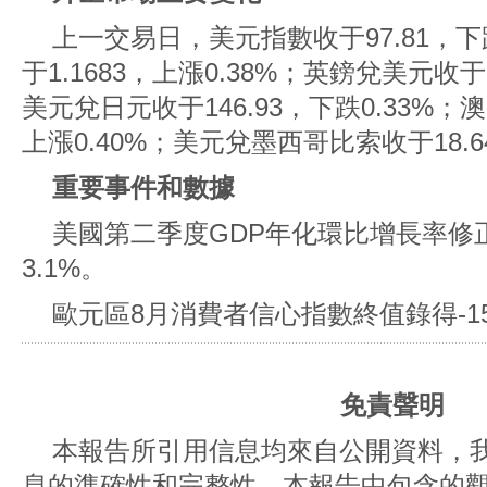
上一交易日，美元指數收于97.81，下
于1.1683，上漲0.38%；英鎊兌美元收于1
美元兌日元收于146.93，下跌0.33%；澳
上漲0.40%；美元兌墨西哥比索收于18.64
重要事件和數據
美國第二季度GDP年化環比增長率修正
3.1%。
歐元區8月消費者信心指數終值錄得-1
免責聲明
本報告所引用信息均來自公開資料，
息的準確性和完整性。本報告中包含的