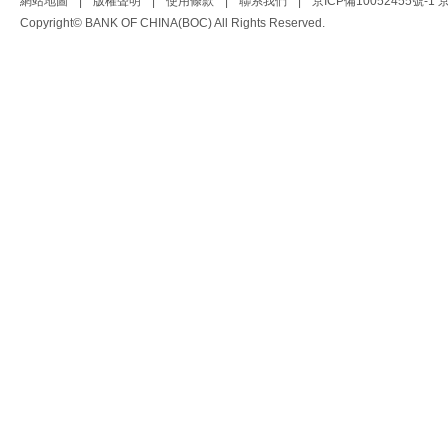
網站地圖
|
版權聲明
|
使用條款
|
聯系我們
|
京ICP備10052455號-1
京
Copyright© BANK OF CHINA(BOC) All Rights Reserved.