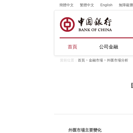
簡體中文
繁體中文
English
無障礙瀏
首頁
公司金融
當前位置：
首頁
>
金融市場
>
外匯市場分析
外匯市場主要變化