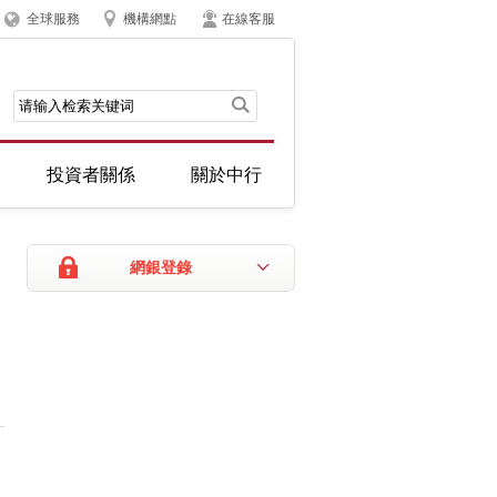
全球服務
機構網點
在線客服
投資者關係
關於中行
網銀登錄