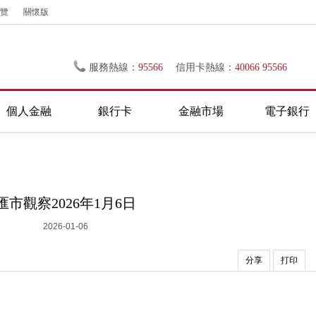
覽
關懷版
服務熱線：
95566
信用卡熱線：
40066 95566
個人金融
銀行卡
金融市場
電子銀行
匯市觀察2026年1月6日
2026-01-06
分享
打印