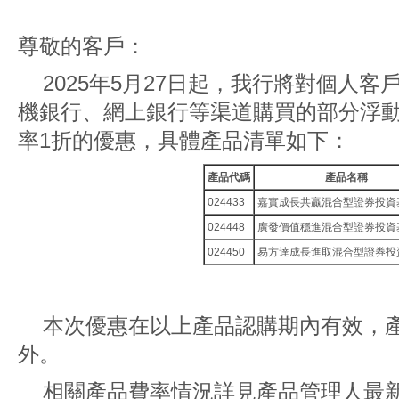
尊敬的客戶：
2025年5月27日起，我行將對個人
機銀行、網上銀行等渠道購買的部分浮
率1折的優惠，具體產品清單如下：
產品代碼
產品名稱
024433
嘉實成長共贏混合型證券投資
024448
廣發價值穩進混合型證券投資
024450
易方達成長進取混合型證券投
本次優惠在以上產品認購期內有效，
外。
相關產品費率情況詳見產品管理人最