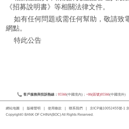
《招募說明書》等相關法律文件。
如有任何問題或需任何幫助，敬請致電9
網點。
特此公告
客戶服務與投訴熱線：
95566
(中國境內)；
+86(區號)95566
(中國境外)
網站地圖
|
版權聲明
|
使用條款
|
聯系我們
|
京ICP備10052455號-1
京
Copyright© BANK OF CHINA(BOC) All Rights Reserved.