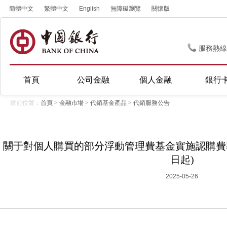
簡體中文
繁體中文
English
無障礙瀏覽
關懷版
服務熱線
首頁
公司金融
個人金融
銀行
當前位置：
首頁
>
金融市場
>
代銷基金產品
>
代銷服務公告
關于對個人購買的部分浮動管理費基金實施認購費率1折
日起)
2025-05-26