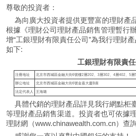
尊敬的投資者：
為向廣大投資者提供更豐富的理財產
根據《理財公司理財產品銷售管理暫行
增“工銀理財有限責任公司”為我行理財
如下:
工銀理財有限責任
注冊地址
北京市西城區金融大街6號樓2層202、3層302、4層402、5層50
辦公地址
北京市西城區金融大街6號金嘉大廈B座
法定代表人
王海璐
具體代銷的理財產品詳見我行網點柜
等理財產品銷售渠道。投資者也可依據
理財網（www.chinawealth.com.c