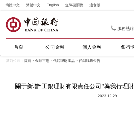
簡體中文
繁體中文
English
無障礙瀏覽
適老版
服務熱線
首頁
公司金融
個人金融
銀行
當前位置：
首頁
>
金融市場
>
代銷理財產品
>
代銷服務公告
關于新增“工銀理財有限責任公司”為我行理
2023-12-29