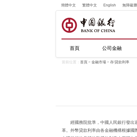
簡體中文
繁體中文
English
無障礙瀏
首頁
公司金融
當前位置：
首頁
>
金融市場
>
存/貸款利率
經國務院批準，中國人民銀行發出通
革。外幣貸款利率由各金融機構根據國