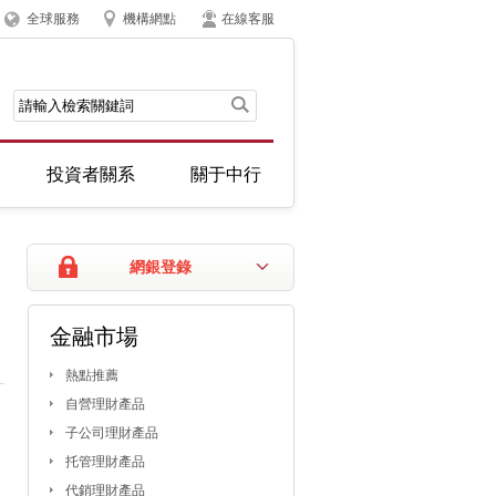
全球服務
機構網點
在線客服
投資者關系
關于中行
網銀登錄
金融市場
熱點推薦
自營理財產品
子公司理財產品
托管理財產品
代銷理財產品