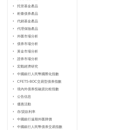
托管基金產品
柜臺債券產品
代銷基金產品
代理保險產品
外匯市場分析
債券市場分析
黃金市場分析
證券市場分析
宏觀經濟研究
中國銀行人民幣國際化指數
CFETS-BOC交易型債券指數
境內外債券投融資比較指數
公告信息
優惠活動
存/貸款利率
中國銀行遠期外匯牌價
中國銀行人民幣債券交易指數