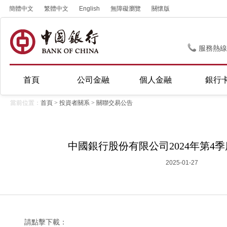
簡體中文
繁體中文
English
無障礙瀏覽
關懷版
服務熱線
首頁
公司金融
個人金融
銀行
當前位置：
首頁
>
投資者關系
>
關聯交易公告
中國銀行股份有限公司2024年第4
2025-01-27
請點擊下載：