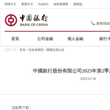
簡體中文
繁體中文
English
無障礙瀏覽
關懷版
服務熱線
首頁
公司金融
個人金融
銀行
當前位置：
首頁
>
投資者關系
>
關聯交易公告
中國銀行股份有限公司2025年第2
2025-07-30
請點擊下載：