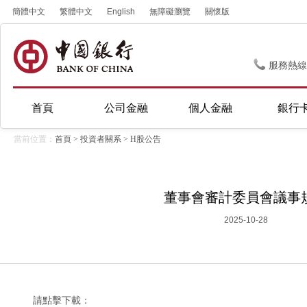
簡體中文
繁體中文
English
無障礙瀏覽
關懷版
服務熱線
首頁
公司金融
個人金融
銀行
當前位置：
首頁
>
投資者關系
>
H股公告
董事會審計委員會議事
2025-10-28
請點擊下載：