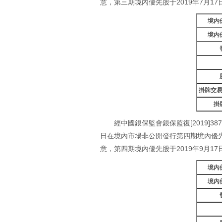
意，第三期境內優先股于2019年7月1
境內
境內
掛牌交
掛
經中國銀保監會銀保監復[2019]38
日在境內市場非公開發行第四期境內優先股
意，第四期境內優先股于2019年9月1
境內
境內