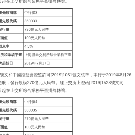
7日起在上交所綜合業務平臺掛牌轉讓。
優先股簡稱
中行優3
優先股代碼
360033
發行量
730億元人民幣
面值
100元人民幣
股息率
4.5%
易所和系統平臺
上海證券交易所綜合業務平臺
牌起始日
2019年7月17日
7號文和中國證監會證監許可[2019]1051號文核準，本行于2019年8月26
，發行規模270億元人民幣。經上交所上證函[2019]1528號文同
7日起在上交所綜合業務平臺掛牌轉讓。
優先股簡稱
中行優4
優先股代碼
360035
發行量
270億元人民幣
面值
100元人民幣