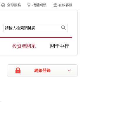
全球服務
機構網點
在線客服
投資者關系
關于中行
網銀登錄