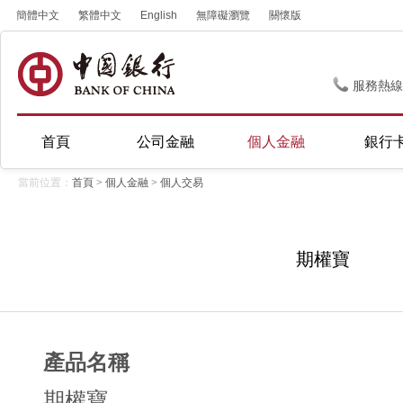
簡體中文
繁體中文
English
無障礙瀏覽
關懷版
服務熱線
首頁
公司金融
個人金融
銀行
當前位置：
首頁
>
個人金融
>
個人交易
期權寶
產品名稱
期權寶