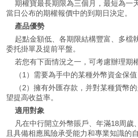
期權寶最長期限為三個月，最短為一
當日公布的期權報價中的到期日決定。
產品優勢
起點金額低、各期限結構豐富、多檔
委托掛單及提前平盤。
若您有下面情況之一，可考慮辦理期
（1）需要為手中的某種外幣資金保值
（2）擁有外匯存款，并對某種貨幣
望提高收益率。
適用對象
凡在中行開立外幣賬戶、年滿18周歲
且具備相應風險承受能力和專業知識的