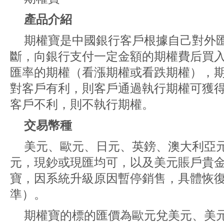
產品介紹
期權寶是中國銀行客戶根據自己對外
斷，向銀行支付一定金額的期權費后買
匯率的期權（看漲期權或看跌期權），
對客戶有利，則客戶通過執行期權可獲
客戶不利，則不執行期權。
交易幣種
美元、歐元、日元、英鎊、澳大利亞
元，現鈔或現匯均可，以及美元賬戶貴
寶，因系統升級原因暫停銷售，具體恢
準）。
期權寶的標的匯價為歐元兌美元、美