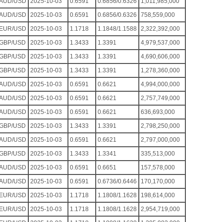
AUD/USD
2025-10-03
0.6591
0.6856/0.6326
1,011,985,000
AUD/USD
2025-10-03
0.6591
0.6856/0.6326
758,559,000
EUR/USD
2025-10-03
1.1718
1.1848/1.1588
2,322,392,000
GBP/USD
2025-10-03
1.3433
1.3391
4,979,537,000
GBP/USD
2025-10-03
1.3433
1.3391
4,690,606,000
GBP/USD
2025-10-03
1.3433
1.3391
1,278,360,000
AUD/USD
2025-10-03
0.6591
0.6621
4,994,000,000
AUD/USD
2025-10-03
0.6591
0.6621
2,757,749,000
AUD/USD
2025-10-03
0.6591
0.6621
636,693,000
GBP/USD
2025-10-03
1.3433
1.3391
2,798,250,000
AUD/USD
2025-10-03
0.6591
0.6621
2,797,000,000
GBP/USD
2025-10-03
1.3433
1.3341
335,513,000
AUD/USD
2025-10-03
0.6591
0.6651
157,578,000
AUD/USD
2025-10-03
0.6591
0.6736/0.6446
170,170,000
EUR/USD
2025-10-03
1.1718
1.1808/1.1628
198,614,000
EUR/USD
2025-10-03
1.1718
1.1808/1.1628
2,954,719,000