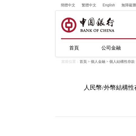
簡體中文
繁體中文
English
無障礙瀏
首頁
公司金融
當前位置：
首頁
>
個人金融
>
個人結構性存款
人民幣/外幣結構性存