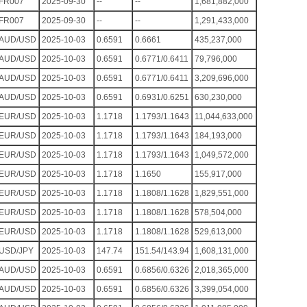
FR007
2025-09-30
--
--
1,681,882,000
FR007
2025-09-30
--
--
1,291,433,000
AUD/USD
2025-10-03
0.6591
0.6661
435,237,000
AUD/USD
2025-10-03
0.6591
0.6771/0.6411
79,796,000
AUD/USD
2025-10-03
0.6591
0.6771/0.6411
3,209,696,000
AUD/USD
2025-10-03
0.6591
0.6931/0.6251
630,230,000
EUR/USD
2025-10-03
1.1718
1.1793/1.1643
11,044,633,000
EUR/USD
2025-10-03
1.1718
1.1793/1.1643
184,193,000
EUR/USD
2025-10-03
1.1718
1.1793/1.1643
1,049,572,000
EUR/USD
2025-10-03
1.1718
1.1650
155,917,000
EUR/USD
2025-10-03
1.1718
1.1808/1.1628
1,829,551,000
EUR/USD
2025-10-03
1.1718
1.1808/1.1628
578,504,000
EUR/USD
2025-10-03
1.1718
1.1808/1.1628
529,613,000
USD/JPY
2025-10-03
147.74
151.54/143.94
1,608,131,000
AUD/USD
2025-10-03
0.6591
0.6856/0.6326
2,018,365,000
AUD/USD
2025-10-03
0.6591
0.6856/0.6326
3,399,054,000