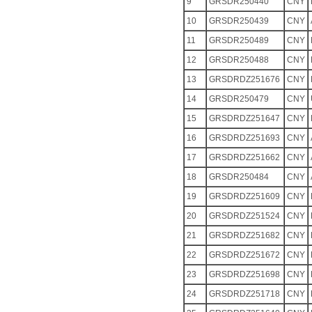
9
GRSDR250440
CNY
10
GRSDR250439
CNY
11
GRSDR250489
CNY
12
GRSDR250488
CNY
13
GRSDRDZ251676
CNY
14
GRSDR250479
CNY
15
GRSDRDZ251647
CNY
16
GRSDRDZ251693
CNY
17
GRSDRDZ251662
CNY
18
GRSDR250484
CNY
19
GRSDRDZ251609
CNY
20
GRSDRDZ251524
CNY
21
GRSDRDZ251682
CNY
22
GRSDRDZ251672
CNY
23
GRSDRDZ251698
CNY
24
GRSDRDZ251718
CNY