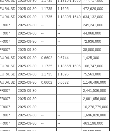
EUR/USD
2025-09-30
1.1735
1.1810/1.1660
777,717,000
EUR/USD
2025-09-30
1.1735
1.1695
472,629,000
EUR/USD
2025-09-30
1.1735
1.1830/1.1640
634,132,000
FR007
2025-09-30
--
--
245,241,000
FR007
2025-09-30
--
--
44,068,000
FR007
2025-09-30
--
--
72,936,000
FR007
2025-09-30
--
--
38,000,000
AUD/USD
2025-09-30
0.6602
0.6744
1,425,300
EUR/USD
2025-09-30
1.1735
1.1865/1.1605
106,747,000
EUR/USD
2025-09-30
1.1735
1.1695
75,563,000
AUD/USD
2025-09-30
0.6602
0.6632
1,146,486,000
FR007
2025-09-30
--
--
2,441,536,000
FR007
2025-09-30
--
--
2,681,656,000
FR007
2025-09-30
--
--
10,276,779,000
FR007
2025-09-30
--
--
1,696,828,000
FR007
2025-09-30
--
--
463,198,000