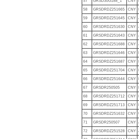
57
GRSD30G188_1
CNY
58
GRSDRDZ251665
CNY
59
GRSDRDZ251645
CNY
60
GRSDRDZ251630
CNY
61
GRSDRDZ251643
CNY
62
GRSDRDZ251688
CNY
63
GRSDRDZ251646
CNY
64
GRSDRDZ251687
CNY
65
GRSDRDZ251704
CNY
66
GRSDRDZ251644
CNY
67
GRSDR250505
CNY
68
GRSDRDZ251712
CNY
69
GRSDRDZ251713
CNY
70
GRSDRDZ251632
CNY
71
GRSDR250507
CNY
72
GRSDRDZ251528
CNY