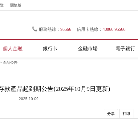
覽
關懷版
服務熱線：
95566
信用卡熱線：
40066 95566
個人金融
銀行卡
金融市場
電子銀行
>
產品公告
款產品起到期公告(2025年10月9日更新)
2025-10-09
分享
打印