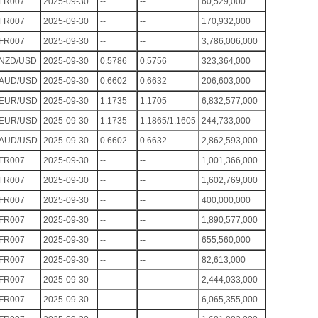
FR007
2025-09-30
--
--
60,529,000
FR007
2025-09-30
--
--
170,932,000
FR007
2025-09-30
--
--
3,786,006,000
NZD/USD
2025-09-30
0.5786
0.5756
323,364,000
AUD/USD
2025-09-30
0.6602
0.6632
206,603,000
EUR/USD
2025-09-30
1.1735
1.1705
6,832,577,000
EUR/USD
2025-09-30
1.1735
1.1865/1.1605
244,733,000
AUD/USD
2025-09-30
0.6602
0.6632
2,862,593,000
FR007
2025-09-30
--
--
1,001,366,000
FR007
2025-09-30
--
--
1,602,769,000
FR007
2025-09-30
--
--
400,000,000
FR007
2025-09-30
--
--
1,890,577,000
FR007
2025-09-30
--
--
655,560,000
FR007
2025-09-30
--
--
82,613,000
FR007
2025-09-30
--
--
2,444,033,000
FR007
2025-09-30
--
--
6,065,355,000