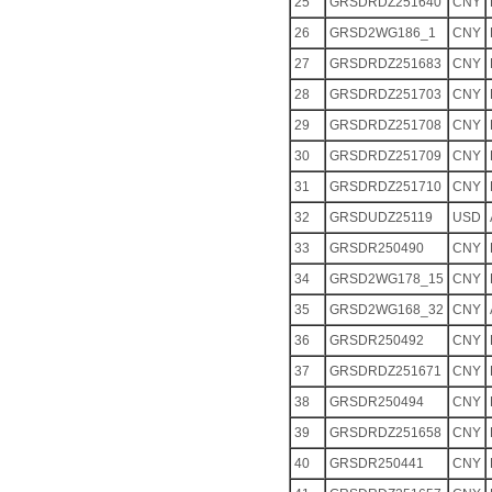
25
GRSDRDZ251640
CNY
26
GRSD2WG186_1
CNY
27
GRSDRDZ251683
CNY
28
GRSDRDZ251703
CNY
29
GRSDRDZ251708
CNY
30
GRSDRDZ251709
CNY
31
GRSDRDZ251710
CNY
32
GRSDUDZ25119
USD
33
GRSDR250490
CNY
34
GRSD2WG178_15
CNY
35
GRSD2WG168_32
CNY
36
GRSDR250492
CNY
37
GRSDRDZ251671
CNY
38
GRSDR250494
CNY
39
GRSDRDZ251658
CNY
40
GRSDR250441
CNY