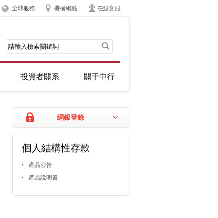
全球服務
機構網點
在線客服
投資者關系
關于中行
網銀登錄
個人結構性存款
產品公告
產品說明書