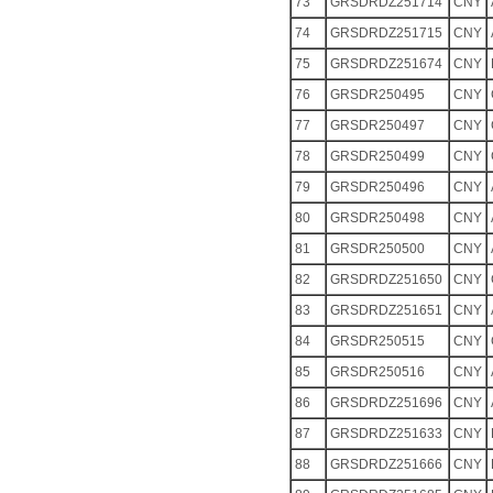
73
GRSDRDZ251714
CNY
74
GRSDRDZ251715
CNY
75
GRSDRDZ251674
CNY
76
GRSDR250495
CNY
77
GRSDR250497
CNY
78
GRSDR250499
CNY
79
GRSDR250496
CNY
80
GRSDR250498
CNY
81
GRSDR250500
CNY
82
GRSDRDZ251650
CNY
83
GRSDRDZ251651
CNY
84
GRSDR250515
CNY
85
GRSDR250516
CNY
86
GRSDRDZ251696
CNY
87
GRSDRDZ251633
CNY
88
GRSDRDZ251666
CNY