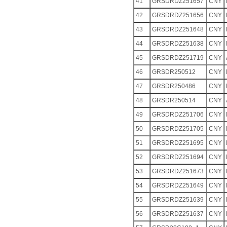
41
GRSDRDZ251657
CNY
42
GRSDRDZ251656
CNY
43
GRSDRDZ251648
CNY
44
GRSDRDZ251638
CNY
45
GRSDRDZ251719
CNY
46
GRSDR250512
CNY
47
GRSDR250486
CNY
48
GRSDR250514
CNY
49
GRSDRDZ251706
CNY
50
GRSDRDZ251705
CNY
51
GRSDRDZ251695
CNY
52
GRSDRDZ251694
CNY
53
GRSDRDZ251673
CNY
54
GRSDRDZ251649
CNY
55
GRSDRDZ251639
CNY
56
GRSDRDZ251637
CNY