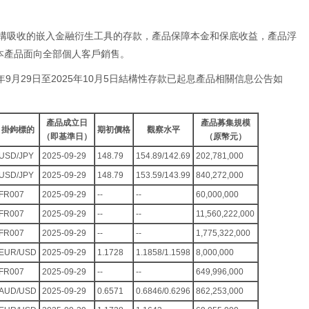
機構吸收的嵌入金融衍生工具的存款，產品保障本金和保底收益，產品浮
本產品面向全部個人客戶銷售。
年9月29日至2025年10月5日結構性存款已起息產品相關信息公告如
產品成立日
產品募集規模
掛鉤標的
期初價格
觀察水平
（即基準日）
（原幣元）
USD/JPY
2025-09-29
148.79
154.89/142.69
202,781,000
USD/JPY
2025-09-29
148.79
153.59/143.99
840,272,000
FR007
2025-09-29
--
--
60,000,000
FR007
2025-09-29
--
--
11,560,222,000
FR007
2025-09-29
--
--
1,775,322,000
EUR/USD
2025-09-29
1.1728
1.1858/1.1598
8,000,000
FR007
2025-09-29
--
--
649,996,000
AUD/USD
2025-09-29
0.6571
0.6846/0.6296
862,253,000