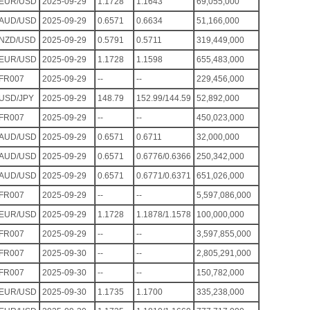
EUR/USD
2025-09-29
1.1728
1.1643
69,055,000
AUD/USD
2025-09-29
0.6571
0.6634
51,166,000
NZD/USD
2025-09-29
0.5791
0.5711
319,449,000
EUR/USD
2025-09-29
1.1728
1.1598
655,483,000
FR007
2025-09-29
--
--
229,456,000
USD/JPY
2025-09-29
148.79
152.99/144.59
52,892,000
FR007
2025-09-29
--
--
450,023,000
AUD/USD
2025-09-29
0.6571
0.6711
32,000,000
AUD/USD
2025-09-29
0.6571
0.6776/0.6366
250,342,000
AUD/USD
2025-09-29
0.6571
0.6771/0.6371
651,026,000
FR007
2025-09-29
--
--
5,597,086,000
EUR/USD
2025-09-29
1.1728
1.1878/1.1578
100,000,000
FR007
2025-09-29
--
--
3,597,855,000
FR007
2025-09-30
--
--
2,805,291,000
FR007
2025-09-30
--
--
150,782,000
EUR/USD
2025-09-30
1.1735
1.1700
335,238,000