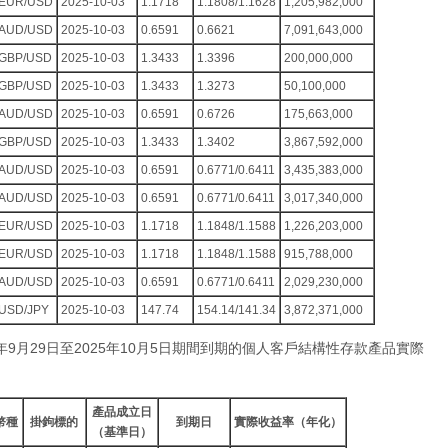
EUR/USD
2025-10-03
1.1718
1.1808/1.1628
1,205,982,000
AUD/USD
2025-10-03
0.6591
0.6621
7,091,643,000
GBP/USD
2025-10-03
1.3433
1.3396
200,000,000
GBP/USD
2025-10-03
1.3433
1.3273
50,100,000
AUD/USD
2025-10-03
0.6591
0.6726
175,663,000
GBP/USD
2025-10-03
1.3433
1.3402
3,867,592,000
AUD/USD
2025-10-03
0.6591
0.6771/0.6411
3,435,383,000
AUD/USD
2025-10-03
0.6591
0.6771/0.6411
3,017,340,000
EUR/USD
2025-10-03
1.1718
1.1848/1.1588
1,226,203,000
EUR/USD
2025-10-03
1.1718
1.1848/1.1588
915,788,000
AUD/USD
2025-10-03
0.6591
0.6771/0.6411
2,029,230,000
USD/JPY
2025-10-03
147.74
154.14/141.34
3,872,371,000
5年9月29日至2025年10月5日期間到期的個人客戶結構性存款產品實際
產品成立日
幣種
掛鉤標的
到期日
實際收益率（年化）
（基準日）