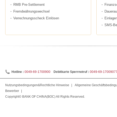
RMB Pre-Settlement
Finanzs
Fremdwährungswechsel
Dauerau
Verrechnungsscheck Einlösen
Einlagen
SMS-Ben
Hotline :
0049-69-1700900
Debitkarte Sperrnotruf :
0049-69-1700907
Nutzungsbedingungen&Rechtliche Hinweise
|
Allgemeine Geschäftsbeding
Bewerber
|
Copyright© BANK OF CHINA(BOC) All Rights Reserved.