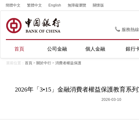
簡體中文
繁體中文
English
無障礙瀏覽
關懷版
服務熱線
首頁
公司金融
個人金融
銀行
當前位置：
首頁
>
關於中行
>
消費者權益保護
2026年「3•15」金融消費者權益保護教育系
2026-03-10