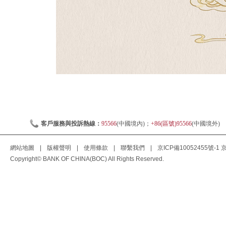
客戶服務與投訴熱線：
95566
(中國境內)；
+86(區號)95566
(中國境外)
網站地圖
|
版權聲明
|
使用條款
|
聯繫我們
|
京ICP備10052455號-1
京
Copyright© BANK OF CHINA(BOC) All Rights Reserved.