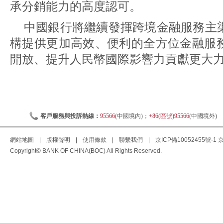
承分銷能力的高度認可。
中國銀行將繼續發揮跨境金融服務主
構提供更加高效、便利的全方位金融服
開放、提升人民幣國際影響力貢獻更大
客戶服務與投訴熱線：
95566
(中國境內)；
+86(區號)95566
(中國境外)
網站地圖
|
版權聲明
|
使用條款
|
聯繫我們
|
京ICP備10052455號-1
京
Copyright© BANK OF CHINA(BOC) All Rights Reserved.