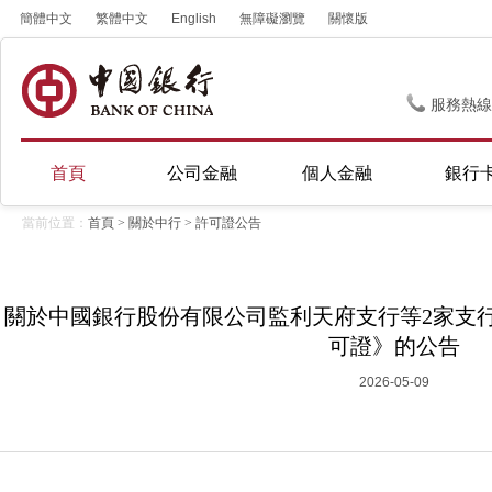
簡體中文
繁體中文
English
無障礙瀏覽
關懷版
服務熱線
首頁
公司金融
個人金融
銀行
當前位置：
首頁
>
關於中行
>
許可證公告
關於中國銀行股份有限公司監利天府支行等2家支
可證》的公告
2026-05-09