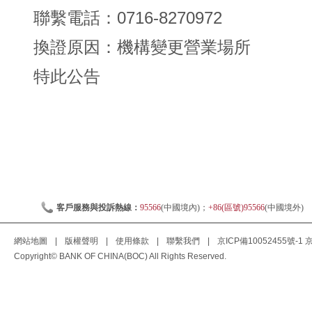
聯繫電話：0716-8270972
換證原因：機構變更營業場所
特此公告
客戶服務與投訴熱線：
95566
(中國境內)；
+86(區號)95566
(中國境外)
網站地圖
|
版權聲明
|
使用條款
|
聯繫我們
|
京ICP備10052455號-1
京
Copyright© BANK OF CHINA(BOC) All Rights Reserved.