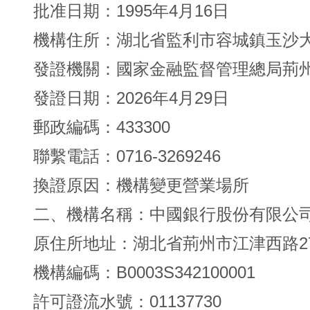
批准日期：1995年4月16日
機構住所：湖北省監利市容城鎮玉沙大
發證機關：國家金融監督管理總局荊
發證日期：2026年4月29日
郵政編碼：433300
聯繫電話：0716-3269246
換證原因：機構變更營業場所
二、機構名稱：中國銀行股份有限公
原住所地址：湖北省荊州市江津西路2
機構編碼：B0003S342100001
許可證流水號：01137730