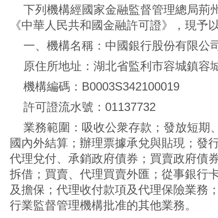
下列機構經國家金融監督管理總局荊
《中華人民共和國金融許可證》，現予
一、機構名稱：中國銀行股份有限公
原住所地址：湖北省監利市容城鎮容城
機構編碼：B0003S342100019
許可證流水號：01137732
業務範圍：吸收公衆存款；發放短期
國內外結算；辦理票據承兌與貼現；發
代理兌付、承銷政府債券；買賣政府債
拆借；買賣、代理買賣外匯；從事銀行
及擔保；代理收付款項及代理保險業務
行業監督管理機構批准的其他業務。