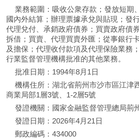
業務範圍：吸收公衆存款；發放短期
國內外結算；辦理票據承兌與貼現；發
代理兌付、承銷政府債券；買賣政府債
拆借；買賣、代理買賣外匯；從事銀行
及擔保；代理收付款項及代理保險業務
行業監督管理機構批准的其他業務。
批准日期：1994年8月1日
機構住所：湖北省荊州市沙市區江津西
商業局部1層3號、1-2層5號
發證機關：國家金融監督管理總局荊
發證日期：2026年4月21日
郵政編碼：434000