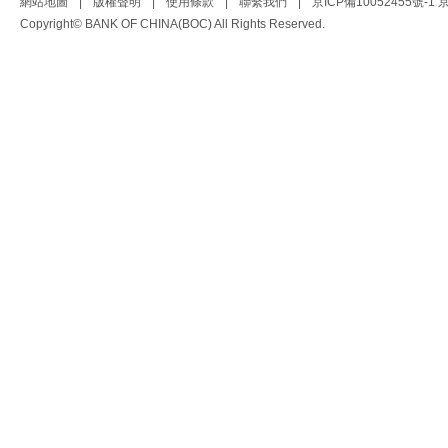
網站地圖
|
版權聲明
|
使用條款
|
聯繫我們
|
京ICP備10052455號-1
京
Copyright© BANK OF CHINA(BOC) All Rights Reserved.