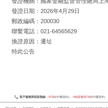
發證機關：國家金融監督管理總局上
發證日期：2026年4月29日
郵政編碼：200030
聯繫電話：021-64565629
換證原因：遷址
特此公告
客戶服務與投訴熱線：
95566
(中國境內)；
+86(區號)95566
(中國境外)