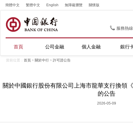
簡體中文
繁體中文
English
無障礙瀏覽
關懷版
服務熱線
首頁
公司金融
個人金融
銀行
當前位置：
首頁
>
關於中行
>
許可證公告
關於中國銀行股份有限公司上海市龍華支行換領
的公告
2026-05-09