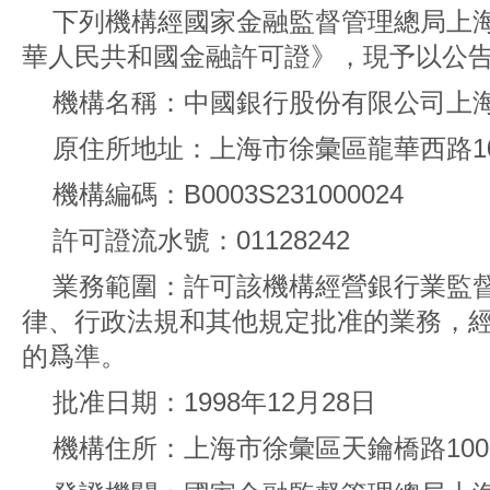
下列機構經國家金融監督管理總局上
華人民共和國金融許可證》，現予以公
機構名稱：中國銀行股份有限公司上
原住所地址：上海市徐彙區龍華西路1
機構編碼：B0003S231000024
許可證流水號：01128242
業務範圍：許可該機構經營銀行業監
律、行政法規和其他規定批准的業務，
的爲準。
批准日期：1998年12月28日
機構住所：上海市徐彙區天鑰橋路1006、