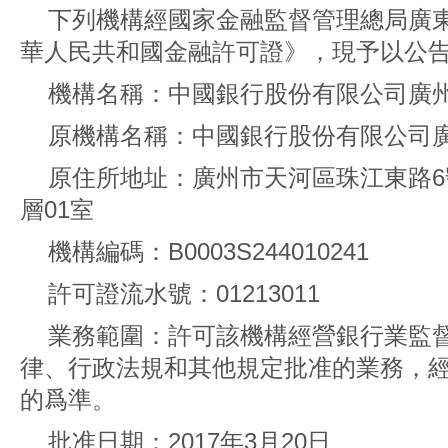
下列機構經國家金融監督管理總局廣
華人民共和國金融許可證》，現予以公
機構名稱：中國銀行股份有限公司廣
原機構名稱：中國銀行股份有限公司
原住所地址：廣州市天河區珠江東路6
層01室
機構編碼：B0003S244010241
許可證流水號：01213011
業務範圍：許可該機構經營銀行業監
律、行政法規和其他規定批准的業務，
的爲準。
批准日期：2017年3月20日