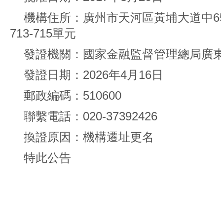
機構住所：廣州市天河區黃埔大道中6
713-715單元
發證機關：國家金融監督管理總局廣
發證日期：2026年4月16日
郵政編碼：510600
聯繫電話：020-37392426
換證原因：機構遷址更名
特此公告