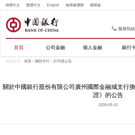
簡體中文
繁體中文
English
無障礙瀏覽
關懷版
服務熱線
首頁
公司金融
個人金融
銀行
當前位置：
首頁
>
關於中行
>
許可證公告
關於中國銀行股份有限公司廣州國際金融城支行
證》的公告
2026-05-15