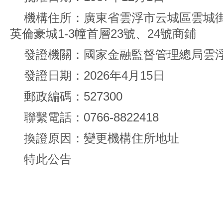
機構住所：廣東省雲浮市云城區雲城街
英倫豪城1-3幢首層23號、24號商鋪
發證機關：國家金融監督管理總局雲
發證日期：2026年4月15日
郵政編碼：527300
聯繫電話：0766-8822418
換證原因：變更機構住所地址
特此公告