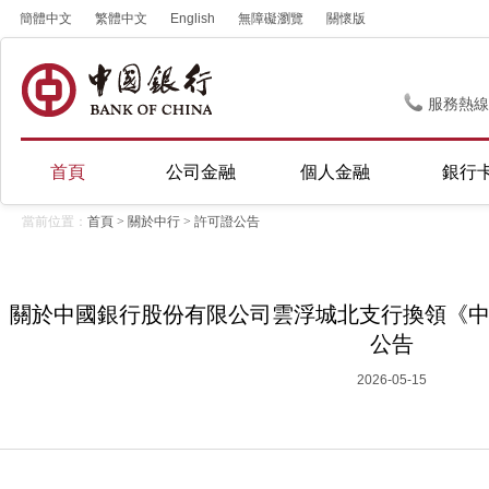
簡體中文
繁體中文
English
無障礙瀏覽
關懷版
服務熱線
首頁
公司金融
個人金融
銀行
當前位置：
首頁
>
關於中行
>
許可證公告
關於中國銀行股份有限公司雲浮城北支行換領《
公告
2026-05-15