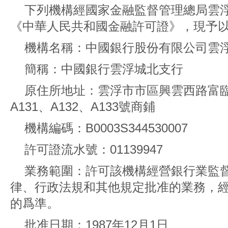
下列機構經國家金融監督管理總局雲
《中華人民共和國金融許可證》，現予
機構名稱：中國銀行股份有限公司雲
簡稱：中國銀行雲浮城北支行
原住所地址：雲浮市市區興雲西路富臨
A131、A132、A133號商鋪
機構編碼：B0003S344530007
許可證流水號：01139947
業務範圍：許可該機構經營銀行業監
律、行政法規和其他規定批准的業務，
的爲準。
批准日期：1987年12月1日