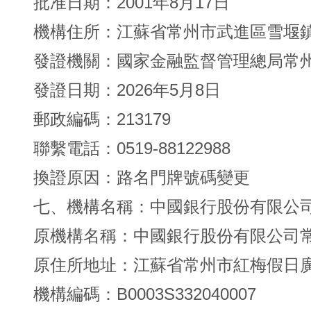
批准日期：2001年8月17日
機構住所：江蘇省常州市武進區雪堰鎮
發證機關：國家金融監督管理總局常
發證日期：2026年5月8日
郵政編碼：213179
聯繫電話：0519-88122988
換證原因：路名門牌號碼變更
七、機構名稱：中國銀行股份有限公
原機構名稱：中國銀行股份有限公司
原住所地址：江蘇省常州市紅梅假日廣
機構編碼：B0003S332040007