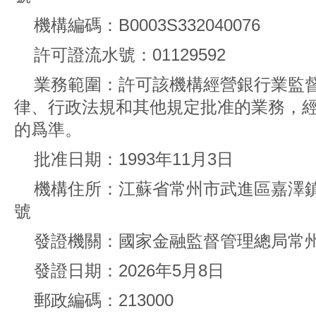
機構編碼：B0003S332040076
許可證流水號：01129592
業務範圍：許可該機構經營銀行業監
律、行政法規和其他規定批准的業務，
的爲準。
批准日期：1993年11月3日
機構住所：江蘇省常州市武進區嘉澤鎮夏
號
發證機關：國家金融監督管理總局常
發證日期：2026年5月8日
郵政編碼：213000