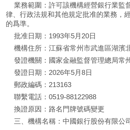
業務範圍：許可該機構經營銀行業監
律、行政法規和其他規定批准的業務，
的爲準。
批准日期：1993年5月20日
機構住所：江蘇省常州市武進區湖濱北
發證機關：國家金融監督管理總局常
發證日期：2026年5月8日
郵政編碼：213163
聯繫電話：0519-88122988
換證原因：路名門牌號碼變更
三、機構名稱：中國銀行股份有限公