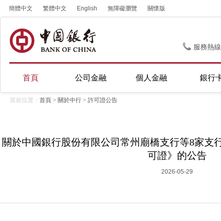
簡體中文
繁體中文
English
無障礙瀏覽
關懷版
服務熱線
首頁
公司金融
個人金融
銀行
當前位置：
首頁
>
關於中行
>
許可證公告
關於中國銀行股份有限公司常州廟橋支行等8家支
可證》的公告
2026-05-29