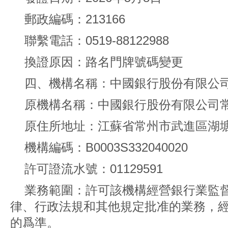
郵政編碼：213166
聯繫電話：0519-88122988
換證原因：路名門牌號碼變更
四、機構名稱：中國銀行股份有限公
原機構名稱：中國銀行股份有限公司
原住所地址：江蘇省常州市武進區湖
機構編碼：B0003S332040020
許可證流水號：01129591
業務範圍：許可該機構經營銀行業監
律、行政法規和其他規定批准的業務，
的爲準。