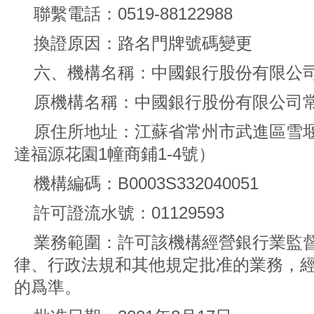
聯繫電話：0519-88122988
換證原因：路名門牌號碼變更
六、機構名稱：中國銀行股份有限公
原機構名稱：中國銀行股份有限公司
原住所地址：江蘇省常州市武進區雪堰
達福源花園1幢商鋪1-4號）
機構編碼：B0003S332040051
許可證流水號：01129593
業務範圍：許可該機構經營銀行業監
律、行政法規和其他規定批准的業務，
的爲準。