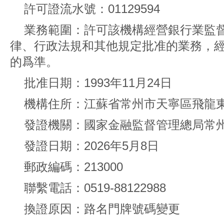
許可證流水號：01129594
業務範圍：許可該機構經營銀行業監
律、行政法規和其他規定批准的業務，
的爲準。
批准日期：1993年11月24日
機構住所：江蘇省常州市天寧區飛龍東路
發證機關：國家金融監督管理總局常
發證日期：2026年5月8日
郵政編碼：213000
聯繫電話：0519-88122988
換證原因：路名門牌號碼變更