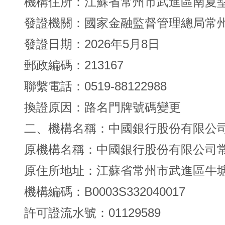
機構住所：江蘇省常州市武進區南夏墅
發證機關：國家金融監督管理總局常
發證日期：2026年5月8日
郵政編碼：213167
聯繫電話：0519-88122988
換證原因：路名門牌號碼變更
二、機構名稱：中國銀行股份有限公
原機構名稱：中國銀行股份有限公司
原住所地址：江蘇省常州市武進區牛
機構編碼：B0003S332040017
許可證流水號：01129589