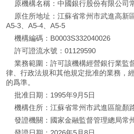
原機構名稱：中國銀行股份有限公司
原住所地址：江蘇省常州市武進高新
A5-3、A5-4、A5-5
機構編碼：B0003S332040026
許可證流水號：01129590
業務範圍：許可該機構經營銀行業監
律、行政法規和其他規定批准的業務，
的爲準。
批准日期：1995年9月5日
機構住所：江蘇省常州市武進區龍顏路
發證機關：國家金融監督管理總局常
發證日期：2026年5月8日