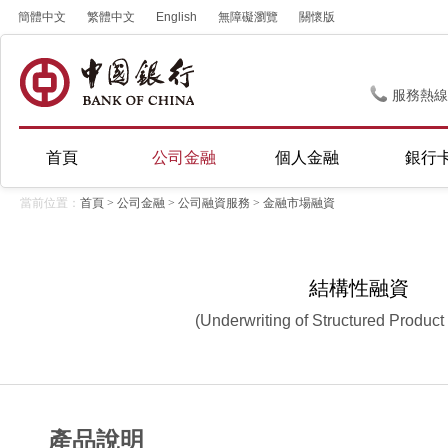
簡體中文
繁體中文
English
無障礙瀏覽
關懷版
服務熱線
首頁
公司金融
個人金融
銀行
當前位置：
首頁
>
公司金融
>
公司融資服務
>
金融市場融資
結構性融資
(Underwriting of Structured Product
產品說明