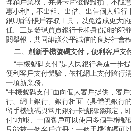
理銷戶業務，并將卡片磁條毀損，不隨意
惠小利”，不出租、出借、出售個人銀行
銀U盾等賬戶存取工具，以免造成更大的
任。三是發現買賣銀行卡和身份證的犯
關舉報，共同維護公平誠信的良好社會
二、創新手機號碼支付，便利客戶支
“手機號碼支付”是人民銀行為進一步
便利客戶支付體驗，依托網上支付跨行清
一項新業務。
“手機號碼支付”面向個人客戶提供，客
行、網上銀行、銀行柜面（具體視銀行
留手機號碼與常用銀行卡號關聯綁定，即
付”功能。一個客戶可以使用多個手機號
只能被一個客戶注冊；一個手機號碼可