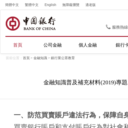
簡體中文
繁體中文
English
無障礙瀏覽
適老版
服務熱線
首頁
公司金融
個人金融
銀行
當前位置：
首頁
>
金融知識
>
銀行業公眾教育
金融知識普及補充材料(2019)專
一、防范買賣賬戶違法行為，保障自
買賣銀行賬戶和支付賬戶行為對社會