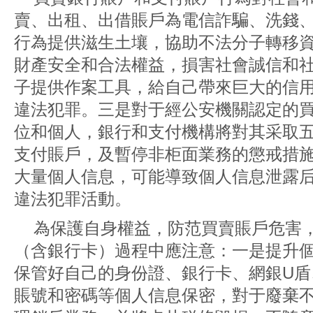
賣、出租、出借賬戶為電信詐騙、洗錢
行為提供滋生土壤，協助不法分子轉移
財產安全和合法權益，損害社會誠信和
子提供作案工具，給自己帶來巨大的信
違法犯罪。三是對于經公安機關認定的
位和個人，銀行和支付機構將對其采取
支付賬戶，及暫停非柜面業務的懲戒措
大量個人信息，可能導致個人信息泄露
違法犯罪活動。
為保護自身權益，防范買賣賬戶危害
（含銀行卡）過程中應注意：一是提升
保管好自己的身份證、銀行卡、網銀U盾
賬號和密碼等個人信息保密，對于廢棄