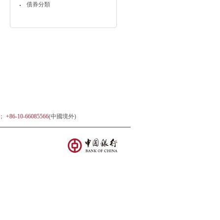
債券分類
)；
+86-10-66085566
(中國境外)