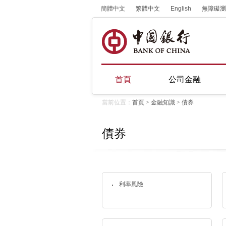
簡體中文
繁體中文
English
無障礙瀏
首頁
公司金融
當前位置：
首頁
>
金融知識
>
債券
債券
利率風險