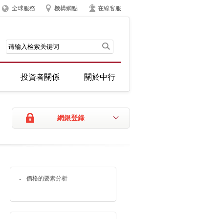
全球服務
機構網點
在線客服
投資者關係
關於中行
網銀登錄
價格的要素分析