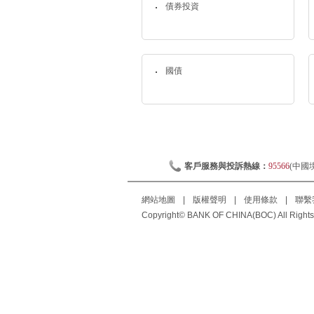
債券投資
國債
客戶服務與投訴熱線：
95566
(中國
網站地圖
|
版權聲明
|
使用條款
|
聯繫
Copyright© BANK OF CHINA(BOC) All Rights