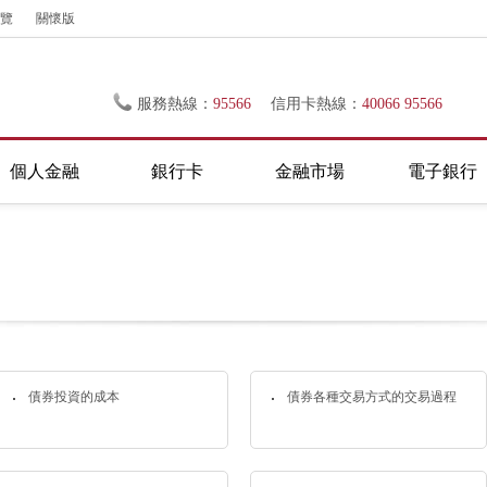
覽
關懷版
服務熱線：
95566
信用卡熱線：
40066 95566
個人金融
銀行卡
金融市場
電子銀行
債券投資的成本
債券各種交易方式的交易過程