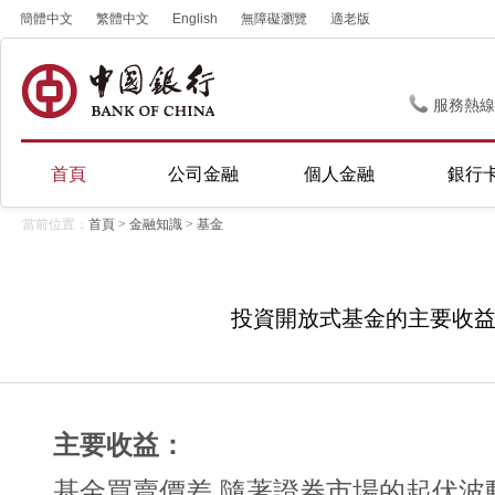
簡體中文
繁體中文
English
無障礙瀏覽
適老版
服務熱線
首頁
公司金融
個人金融
銀行
當前位置：
首頁
>
金融知識
>
基金
投資開放式基金的主要收
主要收益：
基金買賣價差 隨著證券市場的起伏波