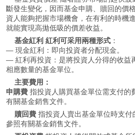
斷發生變化，因而基金申購、贖回的價
資人能夠把握市場機會，在有利的時機
就能實現高拋低吸的價差收益。
基金紅利 紅利可采用兩種形式
：
— 現金紅利：即向投資者分配現金。
— 紅利再投資：是將投資人分得的收益
相應數量的基金單位。
主要費用：
申購費
指投資人購買基金單位需支付的
有關基金銷售文件。
贖回費
指投資人賣出基金單位時支付
參照有關基金銷售文件。