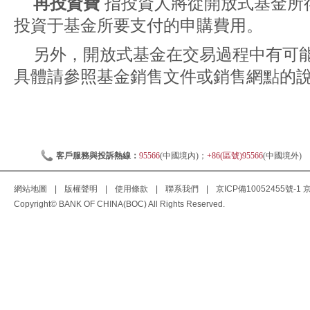
再投資費
指投資人將從開放式基金所
投資于基金所要支付的申購費用。
另外，開放式基金在交易過程中有可
具體請參照基金銷售文件或銷售網點的
客戶服務與投訴熱線：
95566
(中國境內)；
+86(區號)95566
(中國境外)
網站地圖
|
版權聲明
|
使用條款
|
聯系我們
|
京ICP備10052455號-1
京
Copyright© BANK OF CHINA(BOC) All Rights Reserved.